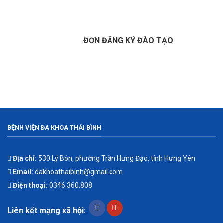
ĐƠN ĐĂNG KÝ ĐÀO TẠO
BỆNH VIỆN ĐA KHOA THÁI BÌNH
Địa chỉ:
530 Lý Bôn, phường Trần Hưng Đạo, tỉnh Hưng Yên
Email:
dakhoathaibinh@gmail.com
Điện thoại:
0346.360.808
Liên kết mạng xã hội: