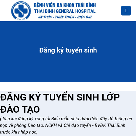
Skip
to
content
Đăng ký tuyển sinh