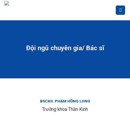
Skip
to
content
Đội ngũ chuyên gia/ Bác sĩ
BSCKII. PHẠM HỒNG LONG
Trưởng khoa Thần Kinh