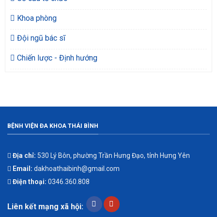
Khoa phòng
Đội ngũ bác sĩ
Chiến lược - Định hướng
BỆNH VIỆN ĐA KHOA THÁI BÌNH
Địa chỉ:
530 Lý Bôn, phường Trần Hưng Đạo, tỉnh Hưng Yên
Email:
dakhoathaibinh@gmail.com
Điện thoại:
0346.360.808
Liên kết mạng xã hội: