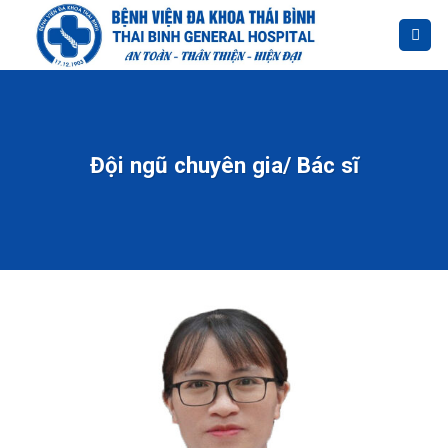
Skip
to
content
Đội ngũ chuyên gia/ Bác sĩ