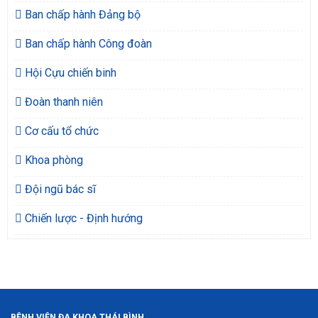
Ban chấp hành Đảng bộ
Ban chấp hành Công đoàn
Hội Cựu chiến binh
Đoàn thanh niên
Cơ cấu tổ chức
Khoa phòng
Đội ngũ bác sĩ
Chiến lược - Định hướng
BỆNH VIỆN ĐA KHOA THÁI BÌNH