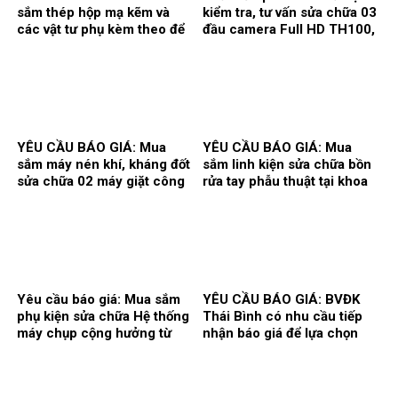
sắm thép hộp mạ kẽm và
kiểm tra, tư vấn sửa chữa 03
các vật tư phụ kèm theo để
đầu camera Full HD TH100,
thi công song cửa sổ, vật tư
01 màn hình Full HD, hãng
làm vách, cửa, điều hòa
sản xuất: Karl Storz của
thông gió phục vụ hoạt động
khoa Gây mê hồi sức.
theo yêu cầu tại Bệnh viện.
YÊU CẦU BÁO GIÁ: Mua
YÊU CẦU BÁO GIÁ: Mua
sắm máy nén khí, kháng đốt
sắm linh kiện sửa chữa bồn
sửa chữa 02 máy giặt công
rửa tay phẫu thuật tại khoa
nghiệp Model: XT- 70F,
Gây mê hồi sức và khoa Hồi
Hãng sx: Shanghai
sức tích cực – Chống độc.
Qingsheng Washing
Equipment CO., Ltd. tại khoa
Kiểm soát nhiễm khuẩn.
Yêu cầu báo giá: Mua sắm
YÊU CẦU BÁO GIÁ: BVĐK
phụ kiện sửa chữa Hệ thống
Thái Bình có nhu cầu tiếp
máy chụp cộng hưởng từ
nhận báo giá để lựa chọn
1.5T, hãng sản xuất
đơn vị cung ứng thuốc cho
Siemens tại Trung tâm
hoạt động của Nhà thuốc
Chẩn đoán hình ảnh và Điện
Bệnh viện bổ sung năm