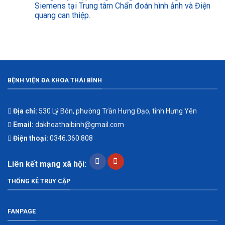
Siemens tại Trung tâm Chẩn đoán hình ảnh và Điện
quang can thiệp.
BỆNH VIỆN ĐA KHOA THÁI BÌNH
Địa chỉ:
530 Lý Bôn, phường Trần Hưng Đạo, tỉnh Hưng Yên
Email:
dakhoathaibinh@gmail.com
Điện thoại:
0346.360.808
Liên kết mạng xã hội:
THỐNG KÊ TRUY CẬP
FANPAGE