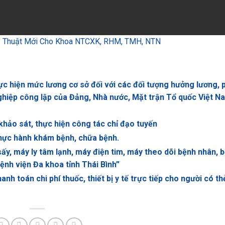
Kỹ Thuật Mới Cho Khoa NTCXK, RHM, TMH, NTN
 hiện mức lương cơ sở đối với các đối tượng hưởng lương, 
nghiệp công lập của Đảng, Nhà nước, Mặt trận Tổ quốc Việt Na
khảo sát, thực hiện công tác chỉ đạo tuyến
thực hành khám bệnh, chữa bệnh.
y, máy ly tâm lạnh, máy điện tim, máy theo dõi bệnh nhân, 
ệnh viện Đa khoa tỉnh Thái Bình”
h toán chi phí thuốc, thiết bị y tế trực tiếp cho người có th