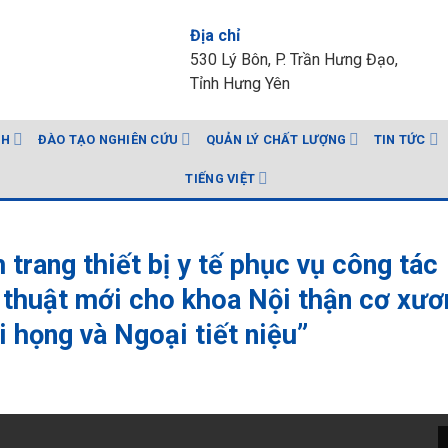
Địa chỉ
530 Lý Bôn, P. Trần Hưng Đạo,
Tỉnh Hưng Yên
NH
ĐÀO TẠO NGHIÊN CỨU
QUẢN LÝ CHẤT LƯỢNG
TIN TỨC
TIẾNG VIỆT
trang thiết bị y tế phục vụ công tác
 thuật mới cho khoa Nội thận cơ xươ
 họng và Ngoại tiết niệu”