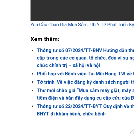
Yêu Cầu Chào Giá Mua Sắm Ttb Y Tế Phát Triển 
Xem thêm:
Thông tư số 07/2024/TT-BNV Hướng dẫn thực
cấp trong các cơ quan, tổ chức, đơn vị sự 
chức chính trị – xã hội và hội
Phối hợp với Bệnh viện Tai Mũi Họng TW về 
Tờ trình: Về việc đăng ký danh sách người 
Thư mời chào giá “Mua sắm máy giặt, máy sấ
tiêm điện và bàn đẩy dụng cụ cấp cứu của B
Thông tư số 22/2024/TT-BYT Quy định về than
BHYT đi khám bệnh, chữa bệnh