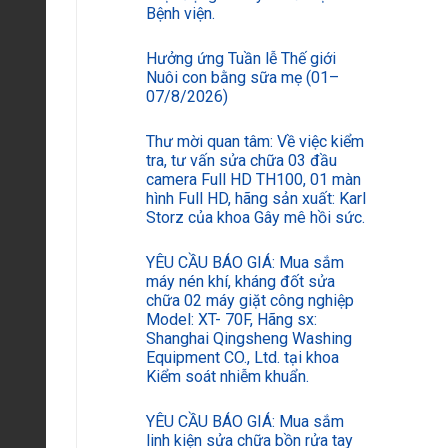
Bệnh viện.
Hưởng ứng Tuần lễ Thế giới
Nuôi con bằng sữa mẹ (01–
07/8/2026)
Thư mời quan tâm: Về việc kiểm
tra, tư vấn sửa chữa 03 đầu
camera Full HD TH100, 01 màn
hình Full HD, hãng sản xuất: Karl
Storz của khoa Gây mê hồi sức.
YÊU CẦU BÁO GIÁ: Mua sắm
máy nén khí, kháng đốt sửa
chữa 02 máy giặt công nghiệp
Model: XT- 70F, Hãng sx:
Shanghai Qingsheng Washing
Equipment CO., Ltd. tại khoa
Kiểm soát nhiễm khuẩn.
YÊU CẦU BÁO GIÁ: Mua sắm
linh kiện sửa chữa bồn rửa tay