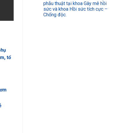
phẫu thuật tại khoa Gây mê hồi
sức và khoa Hồi sức tích cực –
Chống độc.
phụ
m, tổ
bơm
ẻ