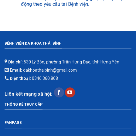
động theo yêu cầu tại Bệnh viện.
BỆNH VIỆN ĐA KHOA THÁI BÌNH
Địa chỉ:
530 Lý Bôn, phường Trần Hưng Đạo, tỉnh Hưng Yên
Email:
dakhoathaibinh@gmail.com
Điện thoại:
0346.360.808
Liên kết mạng xã hội:
THỐNG KÊ TRUY CẬP
FANPAGE