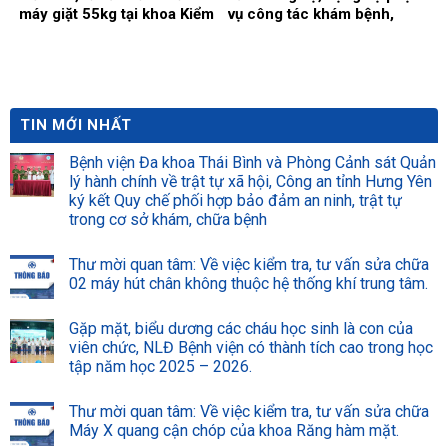
máy giặt 55kg tại khoa Kiểm
vụ công tác khám bệnh,
soát nhiễm khuẩn.
chữa bệnh tại Bệnh viện
năm 2026 (Đợt 2)
TIN MỚI NHẤT
Bệnh viện Đa khoa Thái Bình và Phòng Cảnh sát Quản
lý hành chính về trật tự xã hội, Công an tỉnh Hưng Yên
ký kết Quy chế phối hợp bảo đảm an ninh, trật tự
trong cơ sở khám, chữa bệnh
Thư mời quan tâm: Về việc kiểm tra, tư vấn sửa chữa
02 máy hút chân không thuộc hệ thống khí trung tâm.
Gặp mặt, biểu dương các cháu học sinh là con của
viên chức, NLĐ Bệnh viện có thành tích cao trong học
tập năm học 2025 – 2026.
Thư mời quan tâm: Về việc kiểm tra, tư vấn sửa chữa
Máy X quang cận chóp của khoa Răng hàm mặt.