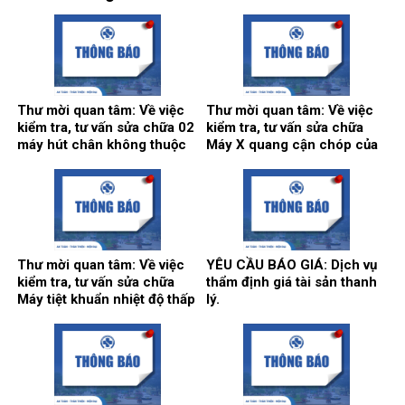
Thư mời quan tâm: Về việc
Thư mời quan tâm: Về việc
kiểm tra, tư vấn sửa chữa 02
kiểm tra, tư vấn sửa chữa
máy hút chân không thuộc
Máy X quang cận chóp của
hệ thống khí trung tâm.
khoa Răng hàm mặt.
Thư mời quan tâm: Về việc
YÊU CẦU BÁO GIÁ: Dịch vụ
kiểm tra, tư vấn sửa chữa
thẩm định giá tài sản thanh
Máy tiệt khuẩn nhiệt độ thấp
lý.
tại khoa Kiểm soát nhiễm
khuẩn.