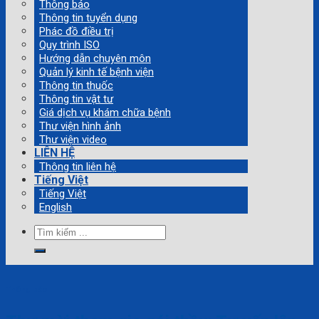
Thông báo
Thông tin tuyển dụng
Phác đồ điều trị
Quy trình ISO
Hướng dẫn chuyên môn
Quản lý kinh tế bệnh viện
Thông tin thuốc
Thông tin vật tư
Giá dịch vụ khám chữa bệnh
Thư viện hình ảnh
Thư viện video
LIÊN HỆ
Thông tin liên hệ
Tiếng Việt
Tiếng Việt
English
Tìm
kiếm:
Thông báo