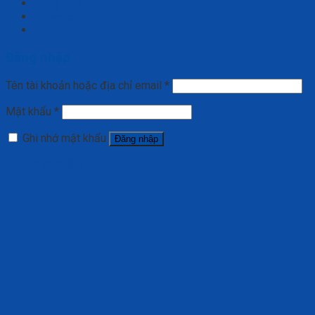
Đăng nhập
Newsletter
Đăng nhập
Tên tài khoản hoặc địa chỉ email
*
Mật khẩu
*
Ghi nhớ mật khẩu
Đăng nhập
Quên mật khẩu?