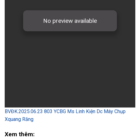
BVĐK.2025.06.23 803 YCBG Ms Linh Kiện Dc Máy Chụp
Xquang Răng
Xem thêm: