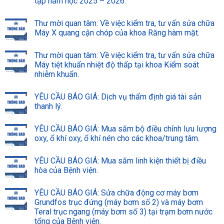
tập năm học 2025 – 2026.
Thư mời quan tâm: Về việc kiểm tra, tư vấn sửa chữa
Máy X quang cận chóp của khoa Răng hàm mặt.
Thư mời quan tâm: Về việc kiểm tra, tư vấn sửa chữa
Máy tiệt khuẩn nhiệt độ thấp tại khoa Kiểm soát
nhiễm khuẩn.
YÊU CẦU BÁO GIÁ: Dịch vụ thẩm định giá tài sản
thanh lý.
YÊU CẦU BÁO GIÁ: Mua sắm bộ điều chỉnh lưu lượng
oxy, ổ khí oxy, ổ khí nén cho các khoa/trung tâm.
YÊU CẦU BÁO GIÁ: Mua sắm linh kiện thiết bị điều
hòa của Bệnh viện.
YÊU CẦU BÁO GIÁ: Sửa chữa động cơ máy bơm
Grundfos trục đứng (máy bơm số 2) và máy bơm
Teral trục ngang (máy bơm số 3) tại trạm bơm nước
tổng của Bệnh viện.