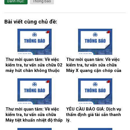
Danh mục:
Thông báo
Bài viết cùng chủ đề:
Thư mời quan tâm: Về việc
Thư mời quan tâm: Về việc
kiểm tra, tư vấn sửa chữa 02
kiểm tra, tư vấn sửa chữa
máy hút chân không thuộc
Máy X quang cận chóp của
hệ thống khí trung tâm.
khoa Răng hàm mặt.
Thư mời quan tâm: Về việc
YÊU CẦU BÁO GIÁ: Dịch vụ
kiểm tra, tư vấn sửa chữa
thẩm định giá tài sản thanh
Máy tiệt khuẩn nhiệt độ thấp
lý.
tại khoa Kiểm soát nhiễm