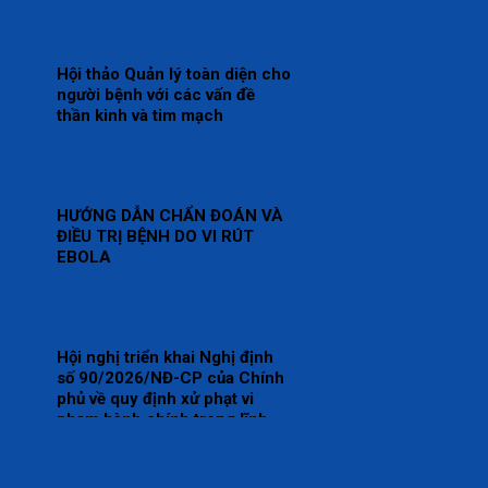
Hội thảo Quản lý toàn diện cho
người bệnh với các vấn đề
thần kinh và tim mạch
HƯỚNG DẪN CHẨN ĐOÁN VÀ
ĐIỀU TRỊ BỆNH DO VI RÚT
EBOLA
Hội nghị triển khai Nghị định
số 90/2026/NĐ-CP của Chính
phủ về quy định xử phạt vi
phạm hành chính trong lĩnh
vực y tế