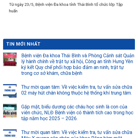
Từ ngày 23/5, Bệnh viện Đa khoa tỉnh Thái Bình tổ chức lớp Tập
huấn
TIN MỚI NHẤT
Bệnh viện Đa khoa Thái Bình và Phòng Cảnh sát Quản
lý hành chính về trật tự xã hội, Công an tỉnh Hưng Yên
ký kết Quy chế phối hợp bảo đảm an ninh, trật tự
trong cơ sở khám, chữa bệnh
Thư mời quan tâm: Về việc kiểm tra, tư vấn sửa chữa
02 máy hút chân không thuộc hệ thống khí trung tâm.
Gặp mặt, biểu dương các cháu học sinh là con của
viên chức, NLĐ Bệnh viện có thành tích cao trong học
tập năm học 2025 – 2026.
Thư mời quan tâm: Về việc kiểm tra, tư vấn sửa chữa