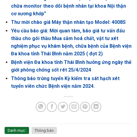
chữa monitor theo dõi bệnh nhân tại khoa Nội thận
cơ xương khớp”
Thư mời chào giá Máy thận nhân tạo Model: 4008S
Yêu cầu báo giá: Mời quan tâm, báo giá tư vấn đấu
thầu cho gói thầu Mua sắm hoá chất, vật tư xét
nghiệm phục vụ khám bệnh, chữa bệnh của Bệnh viện
Đa khoa tỉnh Thái Bình năm 2025 ( đợt 2)
Bệnh viện Đa khoa tỉnh Thái Bình hưởng ứng ngày thế
giới phòng chống sốt rét 25/4/2024
Thông báo trúng tuyển Kỳ kiểm tra sát hạch xét
tuyển viên chức Bệnh viện năm 2024.
Danh mục:
Thông báo