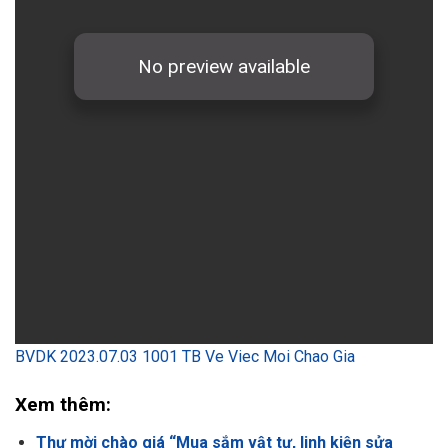
BVDK 2023.07.03 1001 TB Ve Viec Moi Chao Gia
Xem thêm:
Thư mời chào giá “Mua sắm vật tư, linh kiện sửa