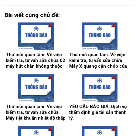
Bài viết cùng chủ đề:
Thư mời quan tâm: Về việc
Thư mời quan tâm: Về việc
kiểm tra, tư vấn sửa chữa 02
kiểm tra, tư vấn sửa chữa
máy hút chân không thuộc
Máy X quang cận chóp của
hệ thống khí trung tâm.
khoa Răng hàm mặt.
Thư mời quan tâm: Về việc
YÊU CẦU BÁO GIÁ: Dịch vụ
kiểm tra, tư vấn sửa chữa
thẩm định giá tài sản thanh
Máy tiệt khuẩn nhiệt độ thấp
lý.
tại khoa Kiểm soát nhiễm
khuẩn.