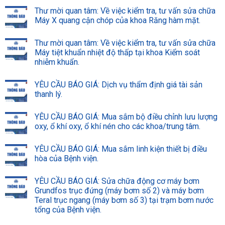
Thư mời quan tâm: Về việc kiểm tra, tư vấn sửa chữa
Máy X quang cận chóp của khoa Răng hàm mặt.
Thư mời quan tâm: Về việc kiểm tra, tư vấn sửa chữa
Máy tiệt khuẩn nhiệt độ thấp tại khoa Kiểm soát
nhiễm khuẩn.
YÊU CẦU BÁO GIÁ: Dịch vụ thẩm định giá tài sản
thanh lý.
YÊU CẦU BÁO GIÁ: Mua sắm bộ điều chỉnh lưu lượng
oxy, ổ khí oxy, ổ khí nén cho các khoa/trung tâm.
YÊU CẦU BÁO GIÁ: Mua sắm linh kiện thiết bị điều
hòa của Bệnh viện.
YÊU CẦU BÁO GIÁ: Sửa chữa động cơ máy bơm
Grundfos trục đứng (máy bơm số 2) và máy bơm
Teral trục ngang (máy bơm số 3) tại trạm bơm nước
tổng của Bệnh viện.