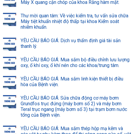
Máy X quang cận chóp của khoa Răng hàm mặt.
Thư mời quan tâm: Về việc kiểm tra, tư vấn sửa chữa
Máy tiệt khuẩn nhiệt độ thấp tại khoa Kiểm soát
nhiễm khuẩn.
YÊU CẦU BÁO GIÁ: Dịch vụ thẩm định giá tài sản
thanh lý.
YÊU CẦU BÁO GIÁ: Mua sắm bộ điều chỉnh lưu lượng
oxy, ổ khí oxy, ổ khí nén cho các khoa/trung tâm.
YÊU CẦU BÁO GIÁ: Mua sắm linh kiện thiết bị điều
hòa của Bệnh viện.
YÊU CẦU BÁO GIÁ: Sửa chữa động cơ máy bơm
Grundfos trục đứng (máy bơm số 2) và máy bơm
Teral trục ngang (máy bơm số 3) tại trạm bơm nước
tổng của Bệnh viện.
YÊU CẦU BÁO GIÁ: Mua sắm thép hộp mạ kẽm và