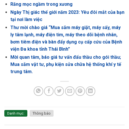
Răng mọc ngầm trong xương
Ngày Thị giác thế giới năm 2023: Yêu đôi mắt của bạn
tại nơi làm việc
Thư mời chào giá “Mua sắm máy giặt, máy sấy, máy
ly tâm lạnh, máy điện tim, máy theo dõi bệnh nhân,
bơm tiêm điện và bàn đẩy dụng cụ cấp cứu của Bệnh
viện Đa khoa tỉnh Thái Bình”
Mời quan tâm, báo giá tư vấn đấu thầu cho gói thầu;
Mua sắm vật tư, phụ kiện sửa chữa hệ thống khí y tế
trung tâm.
Danh mục:
Thông báo