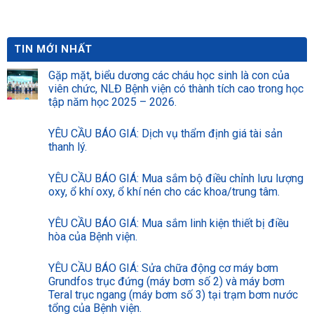
viện Đa khoa Thái Bình năm
2026-2028 (24 tháng).
TIN MỚI NHẤT
Gặp mặt, biểu dương các cháu học sinh là con của
viên chức, NLĐ Bệnh viện có thành tích cao trong học
tập năm học 2025 – 2026.
YÊU CẦU BÁO GIÁ: Dịch vụ thẩm định giá tài sản
thanh lý.
YÊU CẦU BÁO GIÁ: Mua sắm bộ điều chỉnh lưu lượng
oxy, ổ khí oxy, ổ khí nén cho các khoa/trung tâm.
YÊU CẦU BÁO GIÁ: Mua sắm linh kiện thiết bị điều
hòa của Bệnh viện.
YÊU CẦU BÁO GIÁ: Sửa chữa động cơ máy bơm
Grundfos trục đứng (máy bơm số 2) và máy bơm
Teral trục ngang (máy bơm số 3) tại trạm bơm nước
tổng của Bệnh viện.