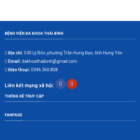
BỆNH VIỆN ĐA KHOA THÁI BÌNH
Địa chỉ:
530 Lý Bôn, phường Trần Hưng Đạo, tỉnh Hưng Yên
Email:
dakhoathaibinh@gmail.com
Điện thoại:
0346.360.808
Liên kết mạng xã hội:
THỐNG KÊ TRUY CẬP
FANPAGE