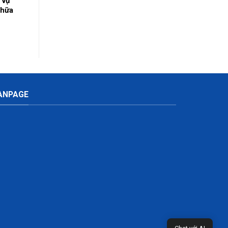
 vụ
chữa
m
ANPAGE