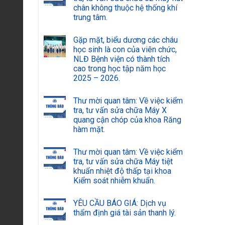
chân không thuộc hệ thống khí
trung tâm.
Gặp mặt, biểu dương các cháu
học sinh là con của viên chức,
NLĐ Bệnh viện có thành tích
cao trong học tập năm học
2025 – 2026.
Thư mời quan tâm: Về việc kiểm
tra, tư vấn sửa chữa Máy X
quang cận chóp của khoa Răng
hàm mặt.
Thư mời quan tâm: Về việc kiểm
tra, tư vấn sửa chữa Máy tiệt
khuẩn nhiệt độ thấp tại khoa
Kiểm soát nhiễm khuẩn.
YÊU CẦU BÁO GIÁ: Dịch vụ
thẩm định giá tài sản thanh lý.