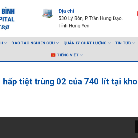
Địa chỉ
530 Lý Bôn, P. Trần Hưng Đạo,
Tỉnh Hưng Yên
NH
ĐÀO TẠO NGHIÊN CỨU
QUẢN LÝ CHẤT LƯỢNG
TIN TỨC
TIẾNG VIỆT
hấp tiệt trùng 02 của 740 lít tại kho