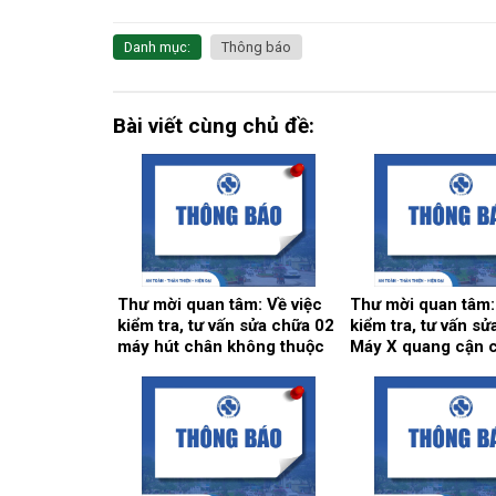
Danh mục:
Thông báo
Bài viết cùng chủ đề:
Thư mời quan tâm: Về việc
Thư mời quan tâm:
kiểm tra, tư vấn sửa chữa 02
kiểm tra, tư vấn s
máy hút chân không thuộc
Máy X quang cận 
hệ thống khí trung tâm.
khoa Răng hàm mặ