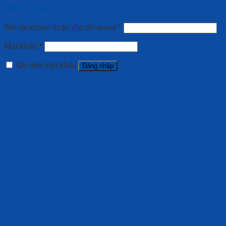
Đăng nhập
Tên tài khoản hoặc địa chỉ email
*
Mật khẩu
*
Ghi nhớ mật khẩu
Đăng nhập
Quên mật khẩu?