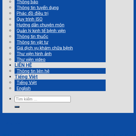
Thông báo
Thông tin tuyển dụng
Phác đồ điều trị
Quy trình ISO
Hướng dẫn chuyên môn
Quản lý kinh tế bệnh viện
Thông tin thuốc
Thông tin vật tư
Giá dịch vụ khám chữa bệnh
Thư viện hình ảnh
Thư viện video
LIÊN HỆ
Thông tin liên hệ
Tiếng Việt
Tiếng Việt
English
Tìm
kiếm:
Thông báo