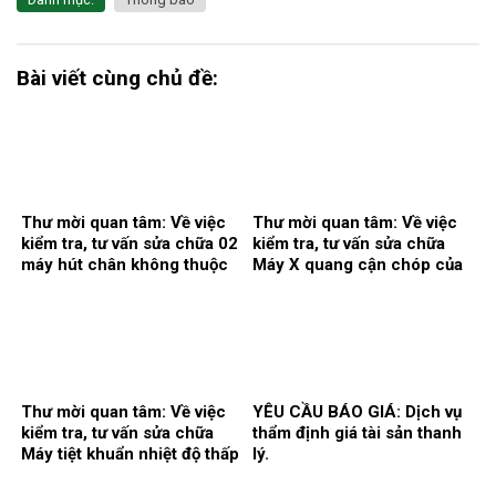
Bài viết cùng chủ đề:
Thư mời quan tâm: Về việc
Thư mời quan tâm: Về việc
kiểm tra, tư vấn sửa chữa 02
kiểm tra, tư vấn sửa chữa
máy hút chân không thuộc
Máy X quang cận chóp của
hệ thống khí trung tâm.
khoa Răng hàm mặt.
Thư mời quan tâm: Về việc
YÊU CẦU BÁO GIÁ: Dịch vụ
kiểm tra, tư vấn sửa chữa
thẩm định giá tài sản thanh
Máy tiệt khuẩn nhiệt độ thấp
lý.
tại khoa Kiểm soát nhiễm