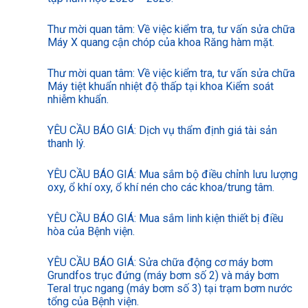
Thư mời quan tâm: Về việc kiểm tra, tư vấn sửa chữa
Máy X quang cận chóp của khoa Răng hàm mặt.
Thư mời quan tâm: Về việc kiểm tra, tư vấn sửa chữa
Máy tiệt khuẩn nhiệt độ thấp tại khoa Kiểm soát
nhiễm khuẩn.
YÊU CẦU BÁO GIÁ: Dịch vụ thẩm định giá tài sản
thanh lý.
YÊU CẦU BÁO GIÁ: Mua sắm bộ điều chỉnh lưu lượng
oxy, ổ khí oxy, ổ khí nén cho các khoa/trung tâm.
YÊU CẦU BÁO GIÁ: Mua sắm linh kiện thiết bị điều
hòa của Bệnh viện.
YÊU CẦU BÁO GIÁ: Sửa chữa động cơ máy bơm
Grundfos trục đứng (máy bơm số 2) và máy bơm
Teral trục ngang (máy bơm số 3) tại trạm bơm nước
tổng của Bệnh viện.