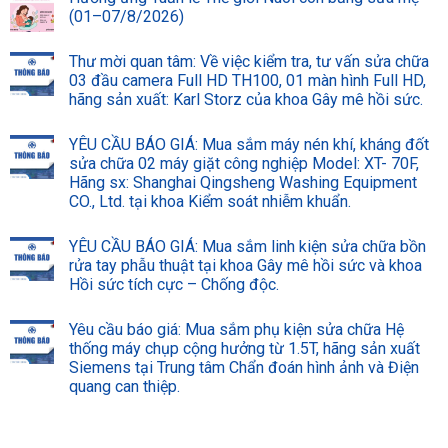
(01–07/8/2026)
Thư mời quan tâm: Về việc kiểm tra, tư vấn sửa chữa
03 đầu camera Full HD TH100, 01 màn hình Full HD,
hãng sản xuất: Karl Storz của khoa Gây mê hồi sức.
YÊU CẦU BÁO GIÁ: Mua sắm máy nén khí, kháng đốt
sửa chữa 02 máy giặt công nghiệp Model: XT- 70F,
Hãng sx: Shanghai Qingsheng Washing Equipment
CO., Ltd. tại khoa Kiểm soát nhiễm khuẩn.
YÊU CẦU BÁO GIÁ: Mua sắm linh kiện sửa chữa bồn
rửa tay phẫu thuật tại khoa Gây mê hồi sức và khoa
Hồi sức tích cực – Chống độc.
Yêu cầu báo giá: Mua sắm phụ kiện sửa chữa Hệ
thống máy chụp cộng hưởng từ 1.5T, hãng sản xuất
Siemens tại Trung tâm Chẩn đoán hình ảnh và Điện
quang can thiệp.