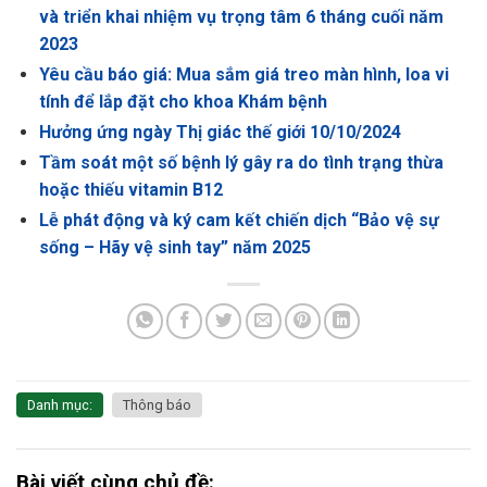
và triển khai nhiệm vụ trọng tâm 6 tháng cuối năm
2023
Yêu cầu báo giá: Mua sắm giá treo màn hình, loa vi
tính để lắp đặt cho khoa Khám bệnh
Hưởng ứng ngày Thị giác thế giới 10/10/2024
Tầm soát một số bệnh lý gây ra do tình trạng thừa
hoặc thiếu vitamin B12
Lễ phát động và ký cam kết chiến dịch “Bảo vệ sự
sống – Hãy vệ sinh tay” năm 2025
Danh mục:
Thông báo
Bài viết cùng chủ đề: