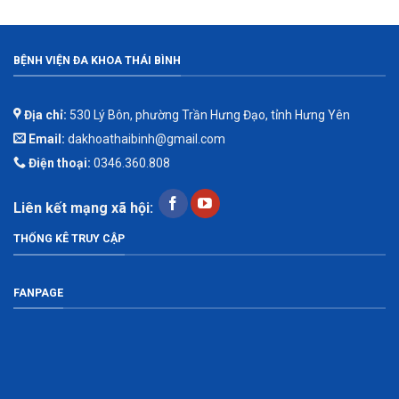
BỆNH VIỆN ĐA KHOA THÁI BÌNH
Địa chỉ:
530 Lý Bôn, phường Trần Hưng Đạo, tỉnh Hưng Yên
Email:
dakhoathaibinh@gmail.com
Điện thoại:
0346.360.808
Liên kết mạng xã hội:
THỐNG KÊ TRUY CẬP
FANPAGE