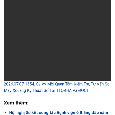
2026.07.07 1354. Cv Vv Mời Quan Tâm Kiểm Tra, Tư Vấn Sc
Máy Xquang Kỹ Thuật Số Tại TTCĐHA Và ĐQCT
Xem thêm:
Hội nghị Sơ kết công tác Bệnh viện 6 tháng đầu năm