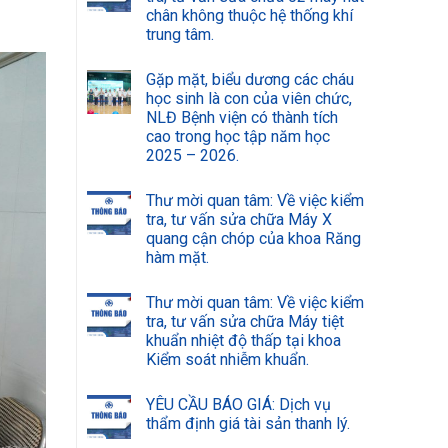
chân không thuộc hệ thống khí
trung tâm.
Gặp mặt, biểu dương các cháu
học sinh là con của viên chức,
NLĐ Bệnh viện có thành tích
cao trong học tập năm học
2025 – 2026.
Thư mời quan tâm: Về việc kiểm
tra, tư vấn sửa chữa Máy X
quang cận chóp của khoa Răng
hàm mặt.
Thư mời quan tâm: Về việc kiểm
tra, tư vấn sửa chữa Máy tiệt
khuẩn nhiệt độ thấp tại khoa
Kiểm soát nhiễm khuẩn.
YÊU CẦU BÁO GIÁ: Dịch vụ
thẩm định giá tài sản thanh lý.