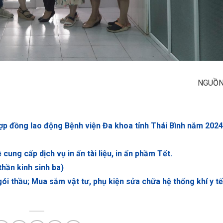
NGUỒN
ợp đồng lao động Bệnh viện Đa khoa tỉnh Thái Bình năm 2024
cung cấp dịch vụ in ấn tài liệu, in ấn phầm Tết.
thần kinh sinh ba)
ói thầu; Mua sắm vật tư, phụ kiện sửa chữa hệ thống khí y tế