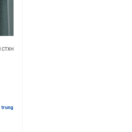
 CTXH
 trung