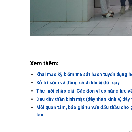
Xem thêm:
Khai mạc kỳ kiểm tra sát hạch tuyển dụng h
Xử trí sớm và đúng cách khi bị đột quỵ
Thư mời chào giá: Các đơn vị có năng lực về 
Đau dây thần kinh mặt (dây thần kinh V, dây 
Mời quan tâm, báo giá tư vấn đấu thầu cho g
tâm.