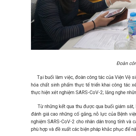
Đoàn công
Tại buổi làm việc, đoàn công tác của Viện Vệ sinh
hóa chất sinh phẩm thực tế triển khai công tác x
thực hiện xét nghiệm SARS-CoV-2; lắng nghe những
Từ những kết qua thu được qua buổi giám sát, kế
đánh giá cao những cố gắng, nỗ lực của Bệnh viện
nghiệm SARS-CoV-2 cho nhân dân trong tỉnh và cá
phù hợp và đề xuất các biện pháp khắc phục để n