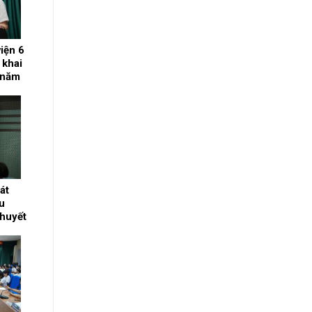
iện 6
 khai
 năm
át
u
huyết
 lý
ường