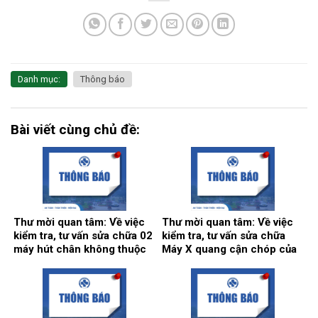
Danh mục:
Thông báo
Bài viết cùng chủ đề:
Thư mời quan tâm: Về việc
Thư mời quan tâm: Về việc
kiểm tra, tư vấn sửa chữa 02
kiểm tra, tư vấn sửa chữa
máy hút chân không thuộc
Máy X quang cận chóp của
hệ thống khí trung tâm.
khoa Răng hàm mặt.