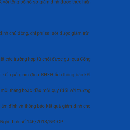
 với tổng số hồ sơ giám định được thực hiện
 giám định chủ động, chi phí sai sót được giảm trừ
tiết các trường hợp từ chối được gửi qua Cổng
nh kết quả giám định. BHXH tỉnh thông báo kết
ầu mỗi tháng hoặc đầu mỗi quý (đối với trường
iám định và thông báo kết quả giám định cho
̀u 28 Nghị định số 146/2018/NĐ-CP.