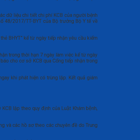
 các dữ liệu chi tiết chi phí KCB của người bệnh
ư số 48/2017/TT-BYT của Bộ trưởng Bộ Y tế về
tin thẻ BHYT” kể từ ngày tiếp nhận yêu cầu kiểm
hận trong thời hạn 7 ngày làm việc kể từ ngày
g báo cho cơ sở KCB qua Cổng tiếp nhận trong
gay khi phát hiện có trùng lặp. Kết quả giám
ở KCB lập theo quy định của Luật Khám bệnh,
động và các hồ sơ theo các chuyên đề do Trung