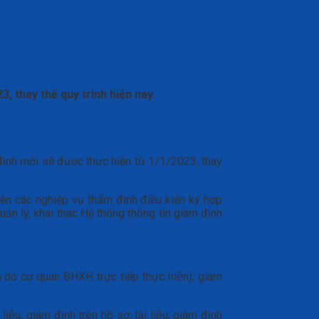
3, thay thế quy trình hiện nay.
nh mới sẽ được thực hiện từ 1/1/2023, thay
 hiện các nghiệp vụ thẩm định điều kiện ký hợp
ản lý, khai thác Hệ thống thông tin giám định
h do cơ quan BHXH trực tiếp thực hiện); giám
̣u; giám định trên hồ sơ, tài liệu; giám định