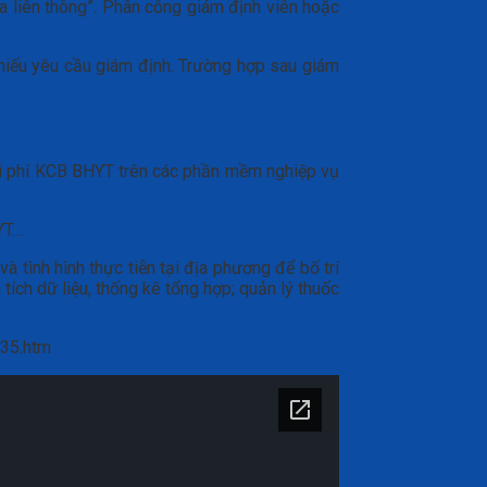
ửa liên thông”. Phân công giám định viên hoặc
iếu yêu cầu giám định. Trường hợp sau giám
 chi phí KCB BHYT trên các phần mềm nghiệp vụ
HYT…
tình hình thực tiễn tại địa phương để bố trí
tích dữ liệu, thống kê tổng hợp; quản lý thuốc
135.htm