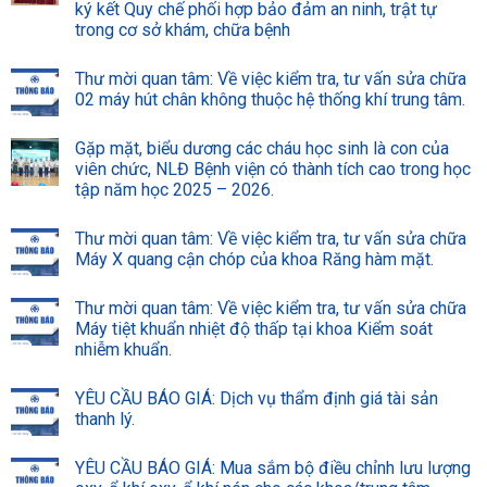
ký kết Quy chế phối hợp bảo đảm an ninh, trật tự
trong cơ sở khám, chữa bệnh
Thư mời quan tâm: Về việc kiểm tra, tư vấn sửa chữa
02 máy hút chân không thuộc hệ thống khí trung tâm.
Gặp mặt, biểu dương các cháu học sinh là con của
viên chức, NLĐ Bệnh viện có thành tích cao trong học
tập năm học 2025 – 2026.
Thư mời quan tâm: Về việc kiểm tra, tư vấn sửa chữa
Máy X quang cận chóp của khoa Răng hàm mặt.
Thư mời quan tâm: Về việc kiểm tra, tư vấn sửa chữa
Máy tiệt khuẩn nhiệt độ thấp tại khoa Kiểm soát
nhiễm khuẩn.
YÊU CẦU BÁO GIÁ: Dịch vụ thẩm định giá tài sản
thanh lý.
YÊU CẦU BÁO GIÁ: Mua sắm bộ điều chỉnh lưu lượng