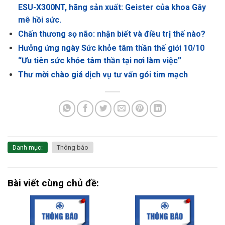
ESU-X300NT, hãng sản xuất: Geister của khoa Gây
mê hồi sức.
Chấn thương sọ não: nhận biết và điều trị thế nào?
Hưởng ứng ngày Sức khỏe tâm thần thế giới 10/10
“Ưu tiên sức khỏe tâm thần tại nơi làm việc”
Thư mời chào giá dịch vụ tư vấn gói tim mạch
Danh mục:
Thông báo
Bài viết cùng chủ đề: