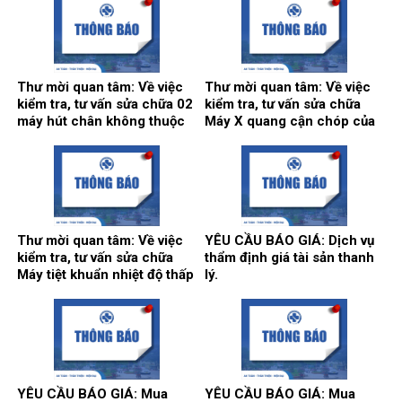
Thư mời quan tâm: Về việc
Thư mời quan tâm: Về việc
kiểm tra, tư vấn sửa chữa 02
kiểm tra, tư vấn sửa chữa
máy hút chân không thuộc
Máy X quang cận chóp của
hệ thống khí trung tâm.
khoa Răng hàm mặt.
Thư mời quan tâm: Về việc
YÊU CẦU BÁO GIÁ: Dịch vụ
kiểm tra, tư vấn sửa chữa
thẩm định giá tài sản thanh
Máy tiệt khuẩn nhiệt độ thấp
lý.
tại khoa Kiểm soát nhiễm
khuẩn.
YÊU CẦU BÁO GIÁ: Mua
YÊU CẦU BÁO GIÁ: Mua