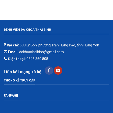
BỆNH VIỆN ĐA KHOA THÁI BÌNH
Địa chỉ:
530 Lý Bôn, phường Trần Hưng Đạo, tỉnh Hưng Yên
Email:
dakhoathaibinh@gmail.com
Điện thoại:
0346.360.808
Liên kết mạng xã hội:
THỐNG KÊ TRUY CẬP
FANPAGE