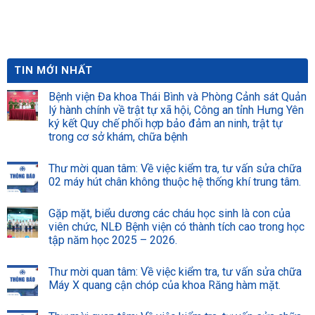
năm 2026
soát nhiễm khuẩn.
TIN MỚI NHẤT
Bệnh viện Đa khoa Thái Bình và Phòng Cảnh sát Quản
lý hành chính về trật tự xã hội, Công an tỉnh Hưng Yên
ký kết Quy chế phối hợp bảo đảm an ninh, trật tự
trong cơ sở khám, chữa bệnh
Thư mời quan tâm: Về việc kiểm tra, tư vấn sửa chữa
02 máy hút chân không thuộc hệ thống khí trung tâm.
Gặp mặt, biểu dương các cháu học sinh là con của
viên chức, NLĐ Bệnh viện có thành tích cao trong học
tập năm học 2025 – 2026.
Thư mời quan tâm: Về việc kiểm tra, tư vấn sửa chữa
Máy X quang cận chóp của khoa Răng hàm mặt.