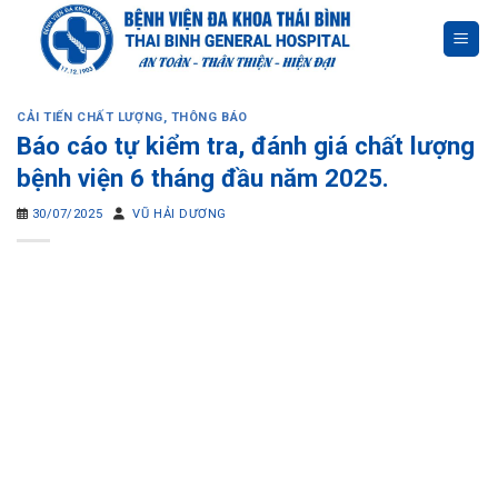
Skip
to
content
CẢI TIẾN CHẤT LƯỢNG
,
THÔNG BÁO
Báo cáo tự kiểm tra, đánh giá chất lượng
bệnh viện 6 tháng đầu năm 2025.
30/07/2025
VŨ HẢI DƯƠNG