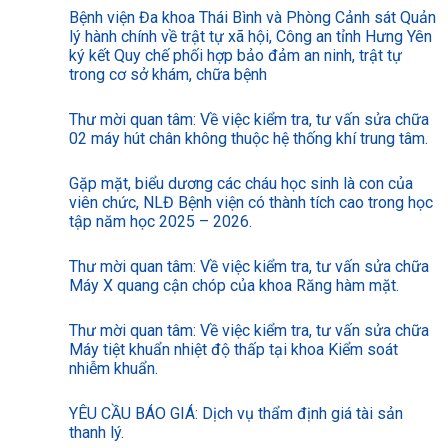
Bệnh viện Đa khoa Thái Bình và Phòng Cảnh sát Quản
lý hành chính về trật tự xã hội, Công an tỉnh Hưng Yên
ký kết Quy chế phối hợp bảo đảm an ninh, trật tự
trong cơ sở khám, chữa bệnh
Thư mời quan tâm: Về việc kiểm tra, tư vấn sửa chữa
02 máy hút chân không thuộc hệ thống khí trung tâm.
Gặp mặt, biểu dương các cháu học sinh là con của
viên chức, NLĐ Bệnh viện có thành tích cao trong học
tập năm học 2025 – 2026.
Thư mời quan tâm: Về việc kiểm tra, tư vấn sửa chữa
Máy X quang cận chóp của khoa Răng hàm mặt.
Thư mời quan tâm: Về việc kiểm tra, tư vấn sửa chữa
Máy tiệt khuẩn nhiệt độ thấp tại khoa Kiểm soát
nhiễm khuẩn.
YÊU CẦU BÁO GIÁ: Dịch vụ thẩm định giá tài sản
thanh lý.