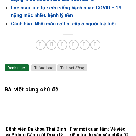
Lọc máu liên tục cứu sống bệnh nhân COVID – 19
nặng mắc nhiều bệnh lý nền
Cảnh báo: Nhồi máu cơ tim cấp ở người trẻ tuổi
Danh mục:
Thông báo
Tin hoạt động
Bài viết cùng chủ đề:
Bệnh viện Đa khoa Thái Bình
Thư mời quan tâm: Về việc
và Phòng Cảnh sát Quản lý
kiểm tra, tư vấn sửa chữa 02