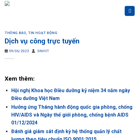
Skip
to
content
THÔNG BÁO
,
TIN HOẠT ĐỘNG
Dịch vụ công trực tuyến
09/06/2023
SINHIT
Xem thêm:
Hội nghị Khoa học Điều dưỡng kỷ niệm 34 năm ngày
Điều dưỡng Việt Nam
Hưởng ứng Tháng hành động quốc gia phòng, chống
HIV/AIDS và Ngày thế giới phòng, chống bệnh AIDS
01/12/2024
Đánh giá giám sát định kỳ hệ thống quản lý chất
lượng theo tiêu chuẩn ISO 9001:2015