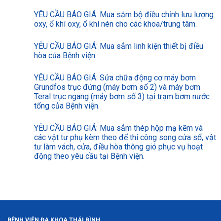
YÊU CẦU BÁO GIÁ: Mua sắm bộ điều chỉnh lưu lượng
oxy, ổ khí oxy, ổ khí nén cho các khoa/trung tâm.
YÊU CẦU BÁO GIÁ: Mua sắm linh kiện thiết bị điều
hòa của Bệnh viện.
YÊU CẦU BÁO GIÁ: Sửa chữa động cơ máy bơm
Grundfos trục đứng (máy bơm số 2) và máy bơm
Teral trục ngang (máy bơm số 3) tại trạm bơm nước
tổng của Bệnh viện.
YÊU CẦU BÁO GIÁ: Mua sắm thép hộp mạ kẽm và
các vật tư phụ kèm theo để thi công song cửa sổ, vật
tư làm vách, cửa, điều hòa thông gió phục vụ hoạt
động theo yêu cầu tại Bệnh viện.
BỆNH VIỆN ĐA KHOA THÁI BÌNH