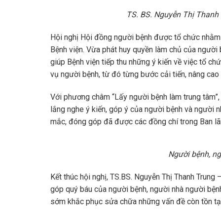
TS. BS. Nguyễn Thị Thanh 
Hội nghị Hội đồng người bệnh được tổ chức nhằm t
Bệnh viện. Vừa phát huy quyền làm chủ của người 
giúp Bệnh viện tiếp thu những ý kiến về việc tổ c
vụ người bệnh, từ đó từng bước cải tiến, nâng cao
Với phương châm “Lấy người bệnh làm trung tâm”, 
lắng nghe ý kiến, góp ý của người bệnh và người 
mắc, đóng góp đã được các đồng chí trong Ban lãnh
Người bệnh, ng
Kết thúc hội nghị, TS.BS. Nguyễn Thị Thanh Trung
góp quý báu của người bệnh, người nhà người bện
sớm khắc phục sửa chữa những vấn đề còn tồn tại