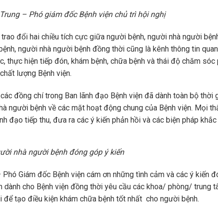
Trung – Phó giám đốc Bệnh viện chủ trì hội nghị
rao đổi hai chiều tích cực giữa người bệnh, người nhà người bện
bệnh, người nhà người bệnh đồng thời cũng là kênh thông tin quan
hức, thực hiện tiếp đón, khám bệnh, chữa bệnh và thái độ chăm sóc
 chất lượng Bệnh viện.
các đồng chí trong Ban lãnh đạo Bệnh viện đã dành toàn bộ thời 
nhà người bệnh về các mặt hoạt động chung của Bệnh viện. Mọi th
 đạo tiếp thu, đưa ra các ý kiến phản hồi và các biện pháp khắc
ười nhà người bệnh đóng góp ý kiến
 – Phó Giám đốc Bệnh viện cám ơn những tình cảm và các ý kiến 
h dành cho Bệnh viện đồng thời yêu cầu các khoa/ phòng/ trung 
 để tạo điều kiện khám chữa bệnh tốt nhất cho người bệnh.