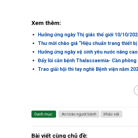
Xem thêm:
Hưởng ứng ngày Thị giác thế giới 10/10/20
Thư mời chào giá “Hiệu chuẩn trang thiết bị
Hưởng ứng ngày vệ sinh yêu nước nâng cao
Đẩy lùi căn bệnh Thalassaemia- Cần phòng
Trao giải hội thi tay nghề Bệnh viện năm 20
Danh mục:
An toàn người bệnh
Khảo sát
Bài viết cùng chủ đề: