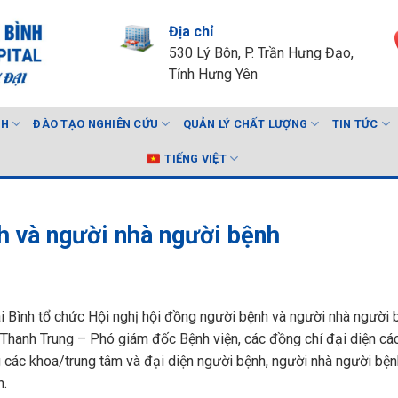
Địa chỉ
530 Lý Bôn, P. Trần Hưng Đạo,
Tỉnh Hưng Yên
NH
ĐÀO TẠO NGHIÊN CỨU
QUẢN LÝ CHẤT LƯỢNG
TIN TỨC
TIẾNG VIỆT
h và người nhà người bệnh
i Bình tổ chức Hội nghị hội đồng người bệnh và người nhà người 
 Thanh Trung – Phó giám đốc Bệnh viện, các đồng chí đại diện cá
 các khoa/trung tâm và đại diện người bệnh, người nhà người bệ
n.