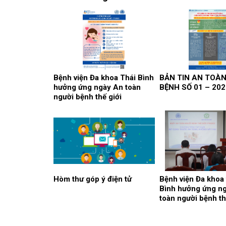
Bệnh viện Đa khoa Thái Bình
BẢN TIN AN TOÀ
hưởng ứng ngày An toàn
BỆNH SỐ 01 – 202
người bệnh thế giới
17/09/2025
Hòm thư góp ý điện tử
Bệnh viện Đa khoa 
Bình hưởng ứng n
toàn người bệnh th
17/9/2022