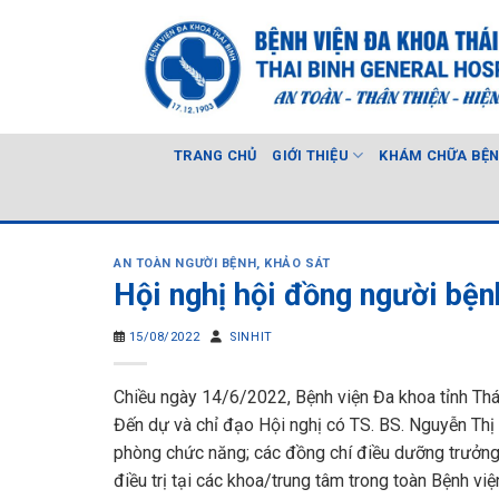
Skip
to
content
TRANG CHỦ
GIỚI THIỆU
KHÁM CHỮA BỆ
AN TOÀN NGƯỜI BỆNH
,
KHẢO SÁT
Hội nghị hội đồng người bện
15/08/2022
SINHIT
Chiều ngày 14/6/2022, Bệnh viện Đa khoa tỉnh Thá
Đến dự và chỉ đạo Hội nghị có TS. BS. Nguyễn Thị
phòng chức năng; các đồng chí điều dưỡng trưởng
điều trị tại các khoa/trung tâm trong toàn Bệnh việ