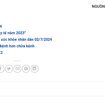
NGUỒN
24
 y tế năm 2023”
 sức khỏe nhân dân 02/7/2024
 bệnh hơn chữa bệnh
22