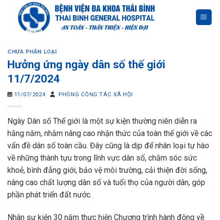
Skip
to
content
CHƯA PHÂN LOẠI
Hưởng ứng ngày dân số thế giới
11/7/2024
11/07/2024
PHÒNG CÔNG TÁC XÃ HỘI
Ngày Dân số Thế giới là một sự kiện thường niên diễn ra
hằng năm, nhằm nâng cao nhận thức của toàn thế giới về các
vấn đề dân số toàn cầu. Đây cũng là dịp để nhân loại tự hào
về những thành tựu trong lĩnh vực dân số, chăm sóc sức
khoẻ, bình đẳng giới, bảo vệ môi trường, cải thiện đời sống,
nâng cao chất lượng dân số và tuổi thọ của người dân, góp
phần phát triển đất nước.
Nhân sự kiện 30 năm thực hiện Chương trình hành động về