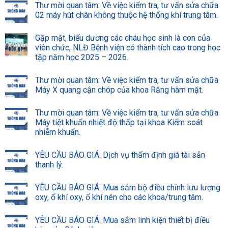
Thư mời quan tâm: Về việc kiểm tra, tư vấn sửa chữa
02 máy hút chân không thuộc hệ thống khí trung tâm.
Gặp mặt, biểu dương các cháu học sinh là con của
viên chức, NLĐ Bệnh viện có thành tích cao trong học
tập năm học 2025 – 2026.
Thư mời quan tâm: Về việc kiểm tra, tư vấn sửa chữa
Máy X quang cận chóp của khoa Răng hàm mặt.
Thư mời quan tâm: Về việc kiểm tra, tư vấn sửa chữa
Máy tiệt khuẩn nhiệt độ thấp tại khoa Kiểm soát
nhiễm khuẩn.
YÊU CẦU BÁO GIÁ: Dịch vụ thẩm định giá tài sản
thanh lý.
YÊU CẦU BÁO GIÁ: Mua sắm bộ điều chỉnh lưu lượng
oxy, ổ khí oxy, ổ khí nén cho các khoa/trung tâm.
YÊU CẦU BÁO GIÁ: Mua sắm linh kiện thiết bị điều