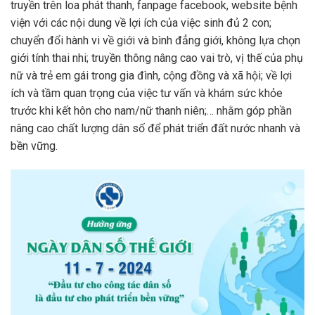
truyền trên loa phát thanh, fanpage facebook, website bệnh
viện với các nội dung về lợi ích của việc sinh đủ 2 con;
chuyển đổi hành vi về giới và bình đẳng giới, không lựa chọn
giới tính thai nhi; truyền thông nâng cao vai trò, vị thế của phụ
nữ và trẻ em gái trong gia đình, cộng đồng và xã hội; về lợi
ích và tầm quan trọng của việc tư vấn và khám sức khỏe
trước khi kết hôn cho nam/nữ thanh niên;… nhằm góp phần
nâng cao chất lượng dân số để phát triển đất nước nhanh và
bền vững.