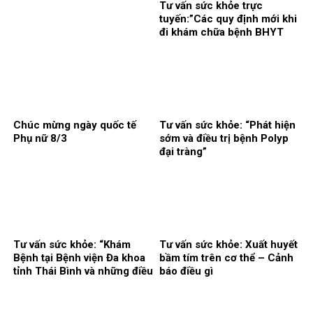
Tư vấn sức khỏe trực
tuyến:”Các quy định mới khi
đi khám chữa bệnh BHYT
2025″
Chúc mừng ngày quốc tế
Tư vấn sức khỏe: “Phát hiện
Phụ nữ 8/3
sớm và điều trị bệnh Polyp
đại tràng”
Tư vấn sức khỏe: “Khám
Tư vấn sức khỏe: Xuất huyết
Bệnh tại Bệnh viện Đa khoa
bầm tím trên cơ thể – Cảnh
tỉnh Thái Bình và những điều
báo điều gì
cần biết”