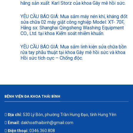
hãng sản xuất: Karl Storz của khoa Gây mê hồi sức.
YÊU CẦU BÁO GIÁ: Mua sắm máy nén khí, kháng đốt
sửa chữa 02 máy giặt công nghiệp Model: XT- 70F,
Hãng sx: Shanghai Qingsheng Washing Equipment
CO., Ltd. tại khoa Kiểm soát nhiễm khuẩn.
YÊU CẦU BÁO GIÁ: Mua sắm linh kiện sửa chữa bồn
rửa tay phẫu thuật tại khoa Gây mê hồi sức và khoa
Hồi sức tích cực – Chống độc.
BỆNH VIỆN ĐA KHOA THÁI BÌNH
Địa chỉ:
530 Lý Bôn, phường Trần Hưng Đạo, tỉnh Hưng Yên
Email:
dakhoathaibinh@gmail.com
Điện thoại:
0346.360.808