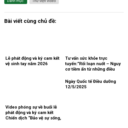
Danh mục:
Thư viện video
Bài viết cùng chủ đề:
Lễ phát động và ký cam kết
Tư vấn sức khỏe trực
vệ sinh tay năm 2026
tuyến:”Rối loạn nuốt – Nguy
cơ tiềm ẩn từ những điều
đơn giản nhất”
Ngày Quốc tế Điều dưỡng
12/5/2025
Video phóng sự về buổi lễ
phát động và ký cam kết
Chiến dịch “Bảo vệ sự sống,
hãy vệ sinh tay” năm 2025.