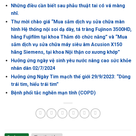
Những điều cần biết sau phẫu thuật tai có vá màng
nhĩ.
Thư mời chào giá “Mua sắm dịch vụ sửa chữa màn
hình Hệ thống nội soi dạ dày, tá tràng Fujinon 3500HD,
hãng Fujifilm tại khoa Thăm dò chức năng” và “Mua
sắm dịch vụ sửa chữa máy siêu âm Acusion X150
hãng Siemens, tại khoa Nội thận cơ xương khớp”
Hưởng ứng ngày vệ sinh yêu nước nâng cao sức khỏe
nhân dân 02/7/2024
Hưởng ứng Ngày Tim mạch thế giới 29/9/2023: “Dùng
trái tim, hiểu trái tim”
Bệnh phổi tắc nghẽn mạn tính (COPD)