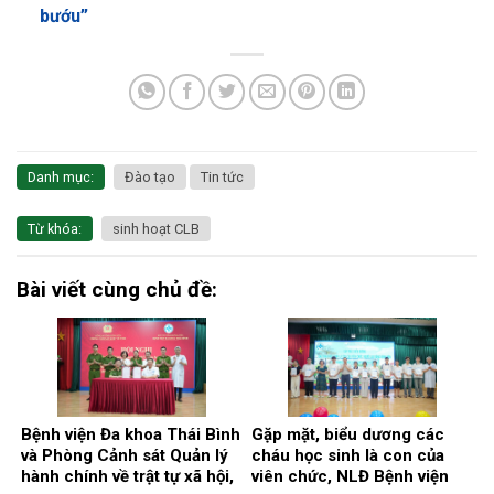
bướu”
Danh mục:
Đào tạo
Tin tức
Từ khóa:
sinh hoạt CLB
Bài viết cùng chủ đề:
Bệnh viện Đa khoa Thái Bình
Gặp mặt, biểu dương các
và Phòng Cảnh sát Quản lý
cháu học sinh là con của
hành chính về trật tự xã hội,
viên chức, NLĐ Bệnh viện