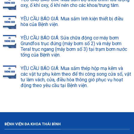
oxy, ổ khí oxy, ổ khí nén cho các khoa/trung tâm.
YÊU CẦU BÁO GIÁ: Mua sắm linh kiện thiết bị điều
hòa của Bệnh viện.
YÊU CẦU BÁO GIÁ: Sửa chữa động cơ máy bơm
Grundfos trục đứng (máy bơm số 2) và máy bơm
Teral trục ngang (máy bơm số 3) tại trạm bơm nước
tổng của Bệnh viện.
YÊU CẦU BÁO GIÁ: Mua sắm thép hộp mạ kẽm và
các vật tư phụ kèm theo để thi công song cửa sổ, vật
tư làm vách, cửa, điều hòa thông gió phục vụ hoạt
động theo yêu cầu tại Bệnh viện.
BỆNH VIỆN ĐA KHOA THÁI BÌNH