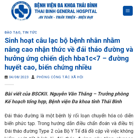
Skip
to
content
ĐÀO TẠO
,
TIN TỨC
Sinh hoạt câu lạc bộ bệnh nhân nhằm
nâng cao nhận thức về đái tháo đường và
hưởng ứng chiến dịch hba1c<7 – đường
huyết cao, biến chứng nhiều
04/08/2023
PHÒNG CÔNG TÁC XÃ HỘI
Bài viết của BSCKII. Nguyễn Văn Thăng – Trưởng phòng
Kế hoạch tổng hợp, Bệnh viện Đa khoa tỉnh Thái Bình
Đái tháo đường là một bệnh lý rối loạn chuyển hóa có diễn
biến phức tạp. Trong hướng dẫn điều chẩn đoán và điều trị
Đái tháo đường Type 2 của Bộ Y Tế đã đề cập về việc không