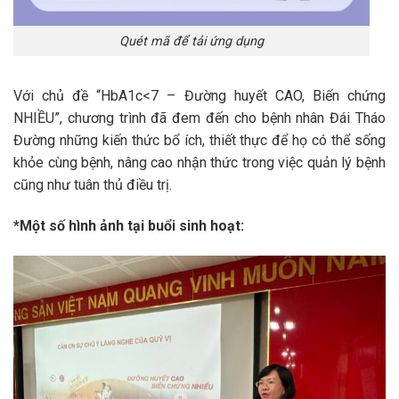
Quét mã để tải ứng dụng
Với chủ đề “HbA1c<7 – Đường huyết CAO, Biến chứng
NHIỀU”, chương trình đã đem đến cho bệnh nhân Đái Tháo
Đường những kiến thức bổ ích, thiết thực để họ có thể sống
khỏe cùng bệnh, nâng cao nhận thức trong việc quản lý bệnh
cũng như tuân thủ điều trị.
*Một số hình ảnh tại buổi sinh hoạt: