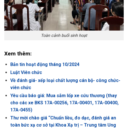
Toàn cảnh buổi sinh hoạt
Xem thêm:
Bản tin hoạt động tháng 10/2024
Luật Viên chức
Về đánh giá- xếp loại chất lượng cán bộ- công chức-
viên chức
Yêu cầu báo giá: Mua sắm lốp xe cứu thương (thay
cho các xe BKS 17A-00256, 17A-00401, 17A-00400,
17A-0455)
Thư mời chào giá “Chuẩn liều, đo dạc, đánh giá an
toàn bức xạ cơ sở tại Khoa Xạ trị – Trung tâm Ung