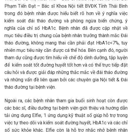
Phạm Tiến Đạt – Bác sĩ Khoa Nội tiết BVĐK Tỉnh Thái Bình
trong đó bệnh nhân được hiểu biết rõ hơn về ý nghĩa việc
kiểm soát đái tháo đường và phòng ngừa biến chứng, ý
nghĩa của chỉ số HbA1c. Bệnh nhân đã được cập nhật về
mục tiêu điều trị chung của bệnh nhân trưởng thành mắc Đái
tháo đường, không mang thai cần phải đạt HbA1c<7%, tuy
nhiên mục tiêu này cần được cá thể hóa. Bên cạnh đó, người
tham dự cũng được tìm hiểu về chế độ dinh dưỡng, tập luyện
để kiểm soát tốt đường huyết tốt hơn và có thể trực tiếp đặt
câu hỏi và được giải đáp những thắc mắc về đái tháo đường
và những vấn đề liên quan bởi các chuyên gia Nội tiết & Đái
tháo đường tại bệnh viện.
Ngoài ra, các bệnh nhân tham gia buổi sinh hoạt còn được
các bác sĩ, điều dưỡng tại bệnh viện giới thiệu và hướng dẫn
tải ứng dụng Elfie, 1 ứng dụng kỹ thuật số giúp hỗ trợ trong
việc tự theo dõi và kiểm soát đường huyết, HbA1c và các chỉ
số sức khỏe khác. Elfie còn là hỗ trợ nhắc nhở bệnh nhân