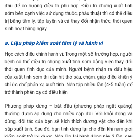
đâu để có hướng điều trị phù hợp. Điều trị chứng xuất tinh
sớm bên cạnh việc sử dụng thuốc, phẫu thuật thì có thể điều
trị bằng tâm lý, tập luyện và cả thay đổi nhận thức, thói quen
sinh hoạt hàng ngày.
a. Liệu pháp kiểm soát tâm lý và hành vi
Học cách điều chỉnh hành vi: Trong một số trường hợp, người
bệnh có thể điều trị chứng xuất tinh sớm bằng việc thay đổi
thói quen tình dục của mình. Người bệnh nhận ra dấu hiệu
của xuất tinh sớm thì cần hít thở sâu, chậm, giúp điều khiển ý
chí ức chế phản xạ xuất tinh. Nên tập nhiều lần (4-5 tuần) để
trở thành phản xạ có điều kiện.
Phương pháp dừng – bắt đầu (phương pháp ngắt quãng)
thường được áp dụng cho nhiều cặp đôi. Với khởi động và
dừng, đối tác của bạn sẽ kích thích dương vật cho đến khi
sắp xuất tinh. Sau đó, bạn tình dừng lại cho đến khi nam giới
kiểm soát trở lại được. Nên lặp lại hành động này 2 lần, sau