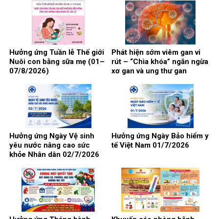
Hưởng ứng Tuần lễ Thế giới
Phát hiện sớm viêm gan vi
Nuôi con bằng sữa mẹ (01–
rút – “Chìa khóa” ngăn ngừa
07/8/2026)
xơ gan và ung thư gan
Hưởng ứng Ngày Vệ sinh
Hưởng ứng Ngày Bảo hiểm y
yêu nước nâng cao sức
tế Việt Nam 01/7/2026
khỏe Nhân dân 02/7/2026