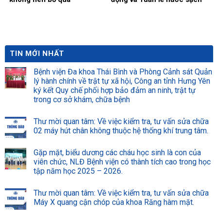
và vệ sinh môi trường:
Chung tay xây dựng môi
trường bệnh viện xanh –
sạch – an toàn
TIN MỚI NHẤT
Bệnh viện Đa khoa Thái Bình và Phòng Cảnh sát Quản
lý hành chính về trật tự xã hội, Công an tỉnh Hưng Yên
ký kết Quy chế phối hợp bảo đảm an ninh, trật tự
trong cơ sở khám, chữa bệnh
Thư mời quan tâm: Về việc kiểm tra, tư vấn sửa chữa
02 máy hút chân không thuộc hệ thống khí trung tâm.
Gặp mặt, biểu dương các cháu học sinh là con của
viên chức, NLĐ Bệnh viện có thành tích cao trong học
tập năm học 2025 – 2026.
Thư mời quan tâm: Về việc kiểm tra, tư vấn sửa chữa
Máy X quang cận chóp của khoa Răng hàm mặt.