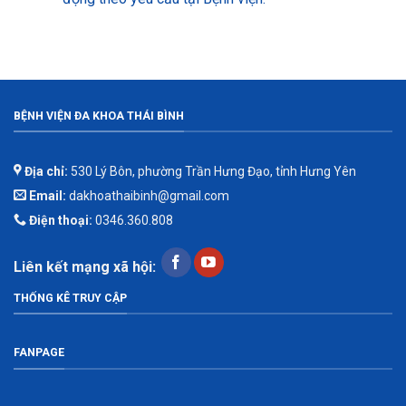
BỆNH VIỆN ĐA KHOA THÁI BÌNH
Địa chỉ:
530 Lý Bôn, phường Trần Hưng Đạo, tỉnh Hưng Yên
Email:
dakhoathaibinh@gmail.com
Điện thoại:
0346.360.808
Liên kết mạng xã hội:
THỐNG KÊ TRUY CẬP
FANPAGE