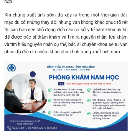
hợp.
Khi chứng xuất tinh sớm đã xảy ra trong một thời gian dài,
mặc dù có những thay đổi nhưng vẫn không khắc phục rõ rệt
thì các bạn nên chủ động đến các cơ sở y tế nam khoa uy tín
để được bác sĩ thăm khám và tìm ra nguyên nhân. Khi khám
và tìm hiểu nguyên nhân cụ thể, bác sĩ chuyên khoa sẽ tư vấn
phác đồ điều trị nhằm khắc phục tình trạng xuất tinh sớm.