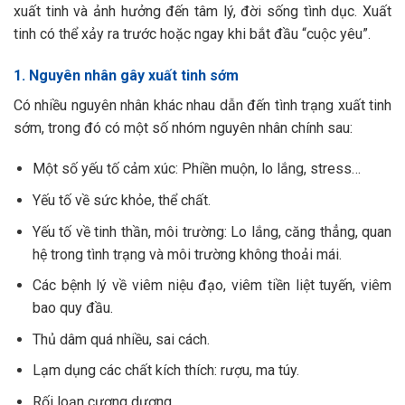
xuất tinh và ảnh hưởng đến tâm lý, đời sống tình dục. Xuất
tinh có thể xảy ra trước hoặc ngay khi bắt đầu “cuộc yêu”.
1. Nguyên nhân gây xuất tinh sớm
Có nhiều nguyên nhân khác nhau dẫn đến tình trạng xuất tinh
sớm, trong đó có một số nhóm nguyên nhân chính sau:
Một số yếu tố cảm xúc: Phiền muộn, lo lắng, stress…
Yếu tố về sức khỏe, thể chất.
Yếu tố về tinh thần, môi trường: Lo lắng, căng thẳng, quan
hệ trong tình trạng và môi trường không thoải mái.
Các bệnh lý về viêm niệu đạo, viêm tiền liệt tuyến, viêm
bao quy đầu.
Thủ dâm quá nhiều, sai cách.
Lạm dụng các chất kích thích: rượu, ma túy.
Rối loạn cương dương.