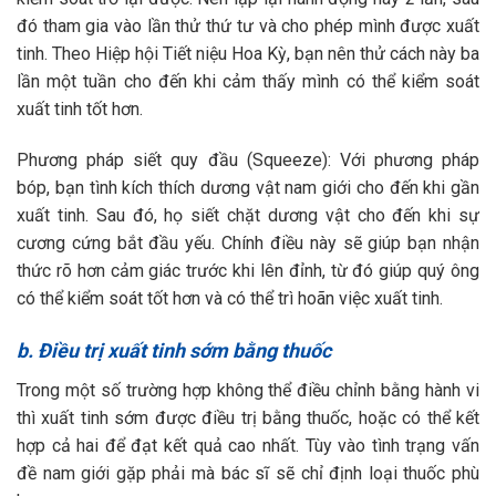
đó tham gia vào lần thử thứ tư và cho phép mình được xuất
tinh. Theo Hiệp hội Tiết niệu Hoa Kỳ, bạn nên thử cách này ba
lần một tuần cho đến khi cảm thấy mình có thể kiểm soát
xuất tinh tốt hơn.
Phương pháp siết quy đầu (Squeeze): Với phương pháp
bóp, bạn tình kích thích dương vật nam giới cho đến khi gần
xuất tinh. Sau đó, họ siết chặt dương vật cho đến khi sự
cương cứng bắt đầu yếu. Chính điều này sẽ giúp bạn nhận
thức rõ hơn cảm giác trước khi lên đỉnh, từ đó giúp quý ông
có thể kiểm soát tốt hơn và có thể trì hoãn việc xuất tinh.
b. Điều trị xuất tinh sớm bằng thuốc
Trong một số trường hợp không thể điều chỉnh bằng hành vi
thì xuất tinh sớm được điều trị bằng thuốc, hoặc có thể kết
hợp cả hai để đạt kết quả cao nhất. Tùy vào tình trạng vấn
đề nam giới gặp phải mà bác sĩ sẽ chỉ định loại thuốc phù