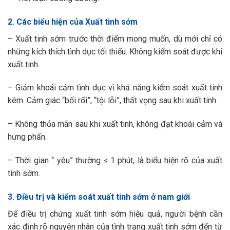
2. Các biểu hiện của Xuất tinh sớm
– Xuất tinh sớm trước thời điểm mong muốn, dù mới chỉ có
những kích thích tình dục tối thiểu. Không kiểm soát được khi
xuất tinh.
– Giảm khoái cảm tình dục vì khả năng kiểm soát xuất tinh
kém. Cảm giác “bối rối”, “tội lỗi”, thất vọng sau khi xuất tinh.
– Không thỏa mãn sau khi xuất tinh, không đạt khoái cảm và
hưng phấn.
– Thời gian “ yêu” thường ≤ 1 phút, là biểu hiện rõ của xuất
tinh sớm.
3. Điều trị và kiểm soát xuất tinh sớm ở nam giới
Để điều trị chứng xuất tinh sớm hiệu quả, người bệnh cần
xác định rõ nguyên nhân của tình trạng xuất tinh sớm đến từ