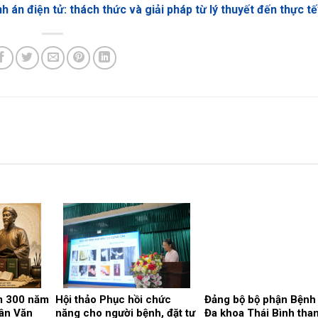
h án điện tử: thách thức và giải pháp từ lý thuyết đến thực tế
m 300 năm
Hội thảo Phục hồi chức
Đảng bộ bộ phận Bệnh 
ân Văn
năng cho người bệnh, đặt tư
Đa khoa Thái Bình tha