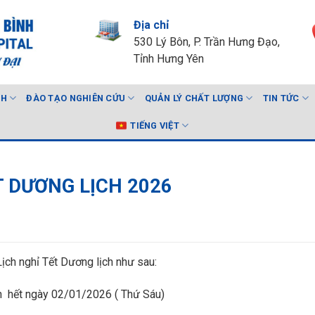
Địa chỉ
530 Lý Bôn, P. Trần Hưng Đạo,
Tỉnh Hưng Yên
NH
ĐÀO TẠO NGHIÊN CỨU
QUẢN LÝ CHẤT LƯỢNG
TIN TỨC
TIẾNG VIỆT
T DƯƠNG LỊCH 2026
Lịch nghỉ Tết Dương lịch như sau:
n hết ngày 02/01/2026 ( Thứ Sáu)