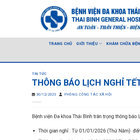
Skip
to
content
TRANG CHỦ
GIỚI THIỆU
KHÁM CHỮA BỆ
TIN TỨC
THÔNG BÁO LỊCH NGHỈ TẾ
30/12/2025
PHÒNG CÔNG TÁC XÃ HỘI
Bệnh viện Đa khoa Thái Bình trân trọng thông báo 
Thời gian nghỉ : Từ 01/01/2026 (Thứ Năm) đế