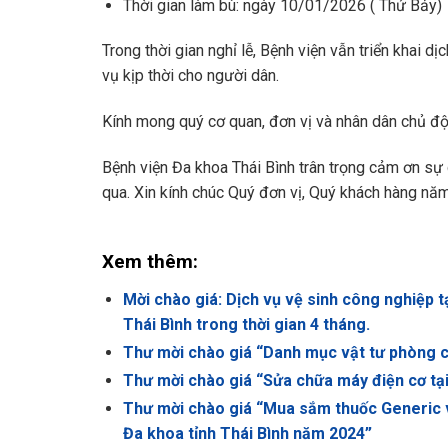
Thời gian làm bù: ngày 10/01/2026 ( Thứ Bảy)
Trong thời gian nghỉ lễ, Bệnh viện vẫn triển khai
vụ kịp thời cho người dân.
Kính mong quý cơ quan, đơn vị và nhân dân chủ độn
Bệnh viện Đa khoa Thái Bình trân trọng cảm ơn sự
qua. Xin kính chúc Quý đơn vị, Quý khách hàng n
Xem thêm:
Mời chào giá: Dịch vụ vệ sinh công nghiệp t
Thái Bình trong thời gian 4 tháng.
Thư mời chào giá “Danh mục vật tư phòng c
Thư mời chào giá “Sửa chữa máy điện cơ tạ
Thư mời chào giá “Mua sắm thuốc Generic v
Đa khoa tỉnh Thái Bình năm 2024”