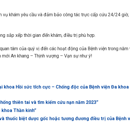
 dịch vụ khám yêu cầu và đảm bảo công tác trực cấp cứu 24/24 giờ,
g sắp xếp thời gian đến khám, điều trị phù hợp.
 quan tâm của quý vị đến các hoạt động của Bệnh viện trong năm
ăm mới An khang – Thịnh vượng – Vạn sự như ý!
ại khoa Hồi sức tích cực – Chống độc của Bệnh viện Đa khoa 
hống thiên tai và tìm kiếm cứu nạn năm 2023”
i khoa Thần kinh”
à thuốc biệt dược gốc hoặc tương đương điều trị của Bệnh v