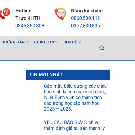
Hotline
Đăng ký khám
Trực KHTH
0868.530.112
0346.360.808
0377.830.895
HƯỚNG DẪN
THÔNG TIN
LIÊN HỆ
TIN MỚI NHẤT
Gặp mặt, biểu dương các cháu
học sinh là con của viên chức,
NLĐ Bệnh viện có thành tích
cao trong học tập năm học
2025 – 2026.
YÊU CẦU BÁO GIÁ: Dịch vụ
thẩm định giá tài sản thanh lý.