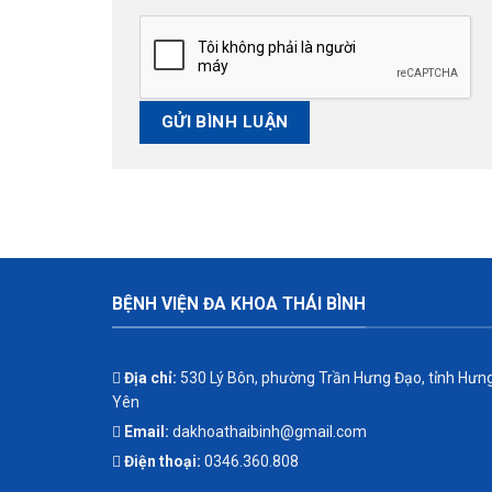
BỆNH VIỆN ĐA KHOA THÁI BÌNH
Địa chỉ:
530 Lý Bôn, phường Trần Hưng Đạo, tỉnh Hưn
Yên
Email:
dakhoathaibinh@gmail.com
Điện thoại:
0346.360.808