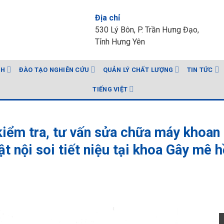
Địa chỉ
530 Lý Bôn, P. Trần Hưng Đạo,
Tỉnh Hưng Yên
NH
ĐÀO TẠO NGHIÊN CỨU
QUẢN LÝ CHẤT LƯỢNG
TIN TỨC
TIẾNG VIỆT
kiểm tra, tư vấn sửa chữa máy khoan
 nội soi tiết niệu tại khoa Gây mê h