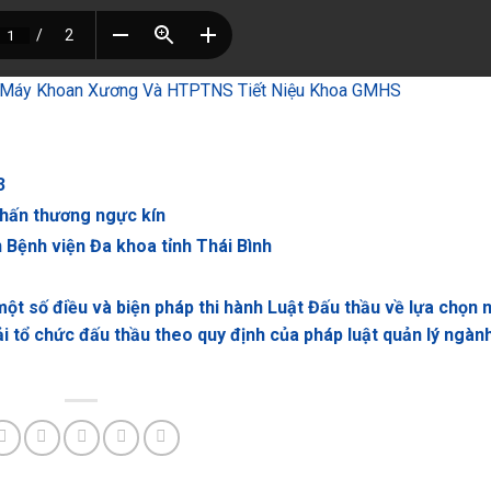
Sc Máy Khoan Xương Và HTPTNS Tiết Niệu Khoa GMHS
3
hấn thương ngực kín
n Bệnh viện Đa khoa tỉnh Thái Bình
ột số điều và biện pháp thi hành Luật Đấu thầu về lựa chọn 
i tổ chức đấu thầu theo quy định của pháp luật quản lý ngành,