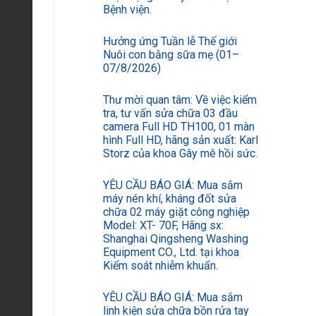
Bệnh viện.
Hưởng ứng Tuần lễ Thế giới
Nuôi con bằng sữa mẹ (01–
07/8/2026)
Thư mời quan tâm: Về việc kiểm
tra, tư vấn sửa chữa 03 đầu
camera Full HD TH100, 01 màn
hình Full HD, hãng sản xuất: Karl
Storz của khoa Gây mê hồi sức.
YÊU CẦU BÁO GIÁ: Mua sắm
máy nén khí, kháng đốt sửa
chữa 02 máy giặt công nghiệp
Model: XT- 70F, Hãng sx:
Shanghai Qingsheng Washing
Equipment CO., Ltd. tại khoa
Kiểm soát nhiễm khuẩn.
YÊU CẦU BÁO GIÁ: Mua sắm
linh kiện sửa chữa bồn rửa tay