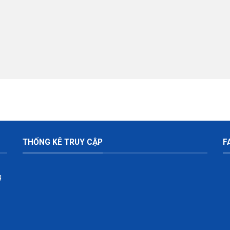
THỐNG KÊ TRUY CẬP
F
g