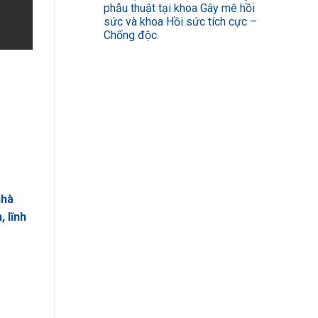
phẫu thuật tại khoa Gây mê hồi
sức và khoa Hồi sức tích cực –
Chống độc.
nhà
 lĩnh