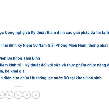
ọc Công nghệ và Kỹ thuật thẩm định các giải pháp dự thi tại 
 Thái Bình Kỷ Niệm 50 Năm Giải Phóng Miền Nam, thống nhất
viện Đa khoa Thái Bình
iểm kinh tế – kỹ thuật đối với sữa và thực phẩm chức năng 
á, kê khai giá
n điện sửa chữa Hệ thống lọc nước RO tại khoa Hoá sinh.