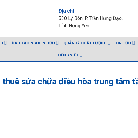
Địa chỉ
530 Lý Bôn, P. Trần Hưng Đạo,
Tỉnh Hưng Yên
NH
ĐÀO TẠO NGHIÊN CỨU
QUẢN LÝ CHẤT LƯỢNG
TIN TỨC
TIẾNG VIỆT
, thuê sửa chữa điều hòa trung tâm t