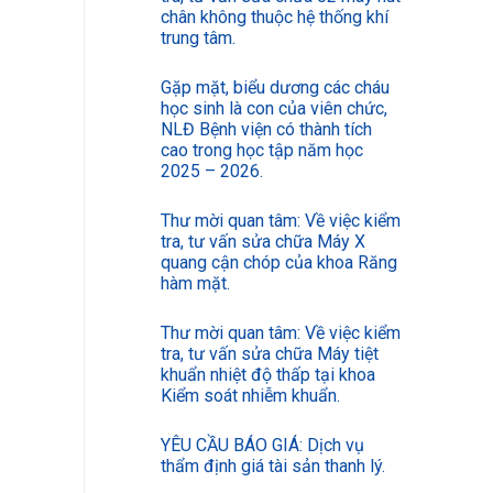
chân không thuộc hệ thống khí
trung tâm.
Gặp mặt, biểu dương các cháu
học sinh là con của viên chức,
NLĐ Bệnh viện có thành tích
cao trong học tập năm học
2025 – 2026.
Thư mời quan tâm: Về việc kiểm
tra, tư vấn sửa chữa Máy X
quang cận chóp của khoa Răng
hàm mặt.
Thư mời quan tâm: Về việc kiểm
tra, tư vấn sửa chữa Máy tiệt
khuẩn nhiệt độ thấp tại khoa
Kiểm soát nhiễm khuẩn.
YÊU CẦU BÁO GIÁ: Dịch vụ
thẩm định giá tài sản thanh lý.