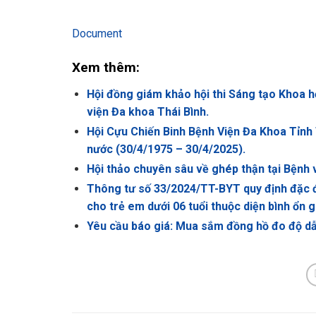
Document
Xem thêm:
Hội đồng giám khảo hội thi Sáng tạo Khoa h
viện Đa khoa Thái Bình.
Hội Cựu Chiến Binh Bệnh Viện Đa Khoa Tỉnh
nước (30/4/1975 – 30/4/2025).
Hội thảo chuyên sâu về ghép thận tại Bệnh 
Thông tư số 33/2024/TT-BYT quy định đặc đ
cho trẻ em dưới 06 tuổi thuộc diện bình ổn gi
Yêu cầu báo giá: Mua sắm đồng hồ đo độ dẫ