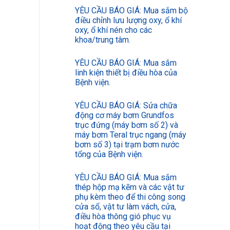
YÊU CẦU BÁO GIÁ: Mua sắm bộ
điều chỉnh lưu lượng oxy, ổ khí
oxy, ổ khí nén cho các
khoa/trung tâm.
YÊU CẦU BÁO GIÁ: Mua sắm
linh kiện thiết bị điều hòa của
Bệnh viện.
YÊU CẦU BÁO GIÁ: Sửa chữa
động cơ máy bơm Grundfos
trục đứng (máy bơm số 2) và
máy bơm Teral trục ngang (máy
bơm số 3) tại trạm bơm nước
tổng của Bệnh viện.
YÊU CẦU BÁO GIÁ: Mua sắm
thép hộp mạ kẽm và các vật tư
phụ kèm theo để thi công song
cửa sổ, vật tư làm vách, cửa,
điều hòa thông gió phục vụ
hoạt động theo yêu cầu tại