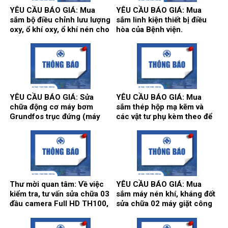
YÊU CẦU BÁO GIÁ: Mua
YÊU CẦU BÁO GIÁ: Mua
sắm bộ điều chỉnh lưu lượng
sắm linh kiện thiết bị điều
oxy, ổ khí oxy, ổ khí nén cho
hòa của Bệnh viện.
các khoa/trung tâm.
YÊU CẦU BÁO GIÁ: Sửa
YÊU CẦU BÁO GIÁ: Mua
chữa động cơ máy bơm
sắm thép hộp mạ kẽm và
Grundfos trục đứng (máy
các vật tư phụ kèm theo để
bơm số 2) và máy bơm Teral
thi công song cửa sổ, vật tư
trục ngang (máy bơm số 3)
làm vách, cửa, điều hòa
tại trạm bơm nước tổng của
thông gió phục vụ hoạt động
Bệnh viện.
theo yêu cầu tại Bệnh viện.
Thư mời quan tâm: Về việc
YÊU CẦU BÁO GIÁ: Mua
kiểm tra, tư vấn sửa chữa 03
sắm máy nén khí, kháng đốt
đầu camera Full HD TH100,
sửa chữa 02 máy giặt công
01 màn hình Full HD, hãng
nghiệp Model: XT- 70F,
sản xuất: Karl Storz của
Hãng sx: Shanghai