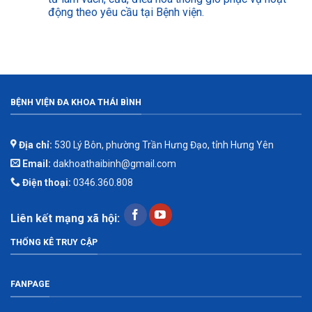
động theo yêu cầu tại Bệnh viện.
BỆNH VIỆN ĐA KHOA THÁI BÌNH
Địa chỉ:
530 Lý Bôn, phường Trần Hưng Đạo, tỉnh Hưng Yên
Email:
dakhoathaibinh@gmail.com
Điện thoại:
0346.360.808
Liên kết mạng xã hội:
THỐNG KÊ TRUY CẬP
FANPAGE