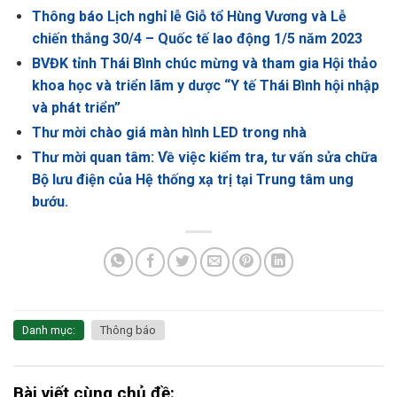
Thông báo Lịch nghỉ lễ Giỗ tổ Hùng Vương và Lễ
chiến thắng 30/4 – Quốc tế lao động 1/5 năm 2023
BVĐK tỉnh Thái Bình chúc mừng và tham gia Hội thảo
khoa học và triển lãm y dược “Y tế Thái Bình hội nhập
và phát triển”
Thư mời chào giá màn hình LED trong nhà
Thư mời quan tâm: Về việc kiểm tra, tư vấn sửa chữa
Bộ lưu điện của Hệ thống xạ trị tại Trung tâm ung
bướu.
Danh mục:
Thông báo
Bài viết cùng chủ đề: