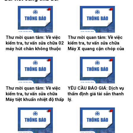
Thư mời quan tâm: Về việc
Thư mời quan tâm: Về việc
kiểm tra, tư vấn sửa chữa 02
kiểm tra, tư vấn sửa chữa
máy hút chân không thuộc
Máy X quang cận chóp của
hệ thống khí trung tâm.
khoa Răng hàm mặt.
Thư mời quan tâm: Về việc
YÊU CẦU BÁO GIÁ: Dịch vụ
kiểm tra, tư vấn sửa chữa
thẩm định giá tài sản thanh
Máy tiệt khuẩn nhiệt độ thấp
lý.
tại khoa Kiểm soát nhiễm
khuẩn.