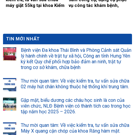
máy giặt 55kg tại khoa Kiểm
vụ công tác khám bệnh,
soát nhiễm khuẩn.
chữa bệnh tại Bệnh viện
năm 2026 (Đợt 2)
TIN MỚI NHẤT
Bệnh viện Đa khoa Thái Bình và Phòng Cảnh sát Quản
lý hành chính về trật tự xã hội, Công an tỉnh Hưng Yên
ký kết Quy chế phối hợp bảo đảm an ninh, trật tự
trong cơ sở khám, chữa bệnh
Thư mời quan tâm: Về việc kiểm tra, tư vấn sửa chữa
02 máy hút chân không thuộc hệ thống khí trung tâm.
Gặp mặt, biểu dương các cháu học sinh là con của
viên chức, NLĐ Bệnh viện có thành tích cao trong học
tập năm học 2025 – 2026.
Thư mời quan tâm: Về việc kiểm tra, tư vấn sửa chữa
Máy X quang cận chóp của khoa Răng hàm mặt.