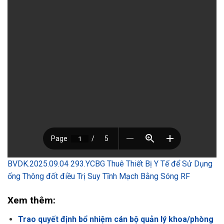
BVDK.2025.09.04 293.YCBG Thuê Thiết Bị Y Tế để Sử Dụng
ống Thông đốt điều Trị Suy Tĩnh Mạch Bằng Sóng RF
Xem thêm:
Trao quyết định bổ nhiệm cán bộ quản lý khoa/phòng