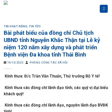
Skip
to
content
TIN HOẠT ĐỘNG
,
TIN TỨC
Bài phát biểu của đồng chí Chủ tịch
UBND tỉnh Nguyễn Khắc Thận tại Lễ kỷ
niệm 120 năm xây dựng và phát triển
Bệnh viện Đa khoa tỉnh Thái Bình
19/12/2023
PHÒNG CÔNG TÁC XÃ HỘI
Kính thưa: Đ/c Trần Văn Thuấn, Thứ trưởng Bộ Y tế!
Kính thưa các đồng chí lãnh đạo tỉnh; các quý vị đại biểu
khách quý!
Kính thưa các đồng chí lãnh đạo, nguyên lãnh đạo BVĐK
tỉnh!