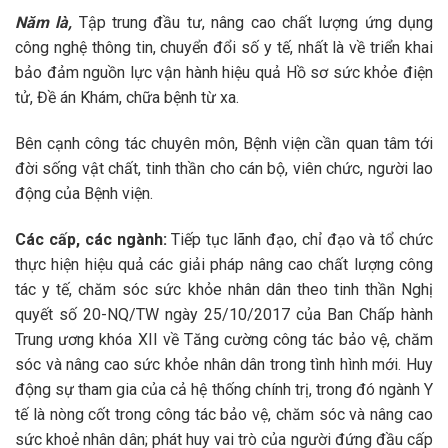
Năm là,
Tập trung đầu tư, nâng cao chất lượng ứng dụng
công nghệ thông tin, chuyển đổi số y tế, nhất là về triển khai
bảo đảm nguồn lực vận hành hiệu quả Hồ sơ sức khỏe điện
tử, Đề án Khám, chữa bệnh từ xa.
Bên cạnh công tác chuyên môn, Bệnh viện cần quan tâm tới
đời sống vật chất, tinh thần cho cán bộ, viên chức, người lao
động của Bệnh viện.
Các cấp, các ngành:
Tiếp tục lãnh đạo, chỉ đạo và tổ chức
thực hiện hiệu quả các giải pháp nâng cao chất lượng công
tác y tế, chăm sóc sức khỏe nhân dân theo tinh thần Nghị
quyết số 20-NQ/TW ngày 25/10/2017 của Ban Chấp hành
Trung ương khóa XII về Tăng cường công tác bảo vệ, chăm
sóc và nâng cao sức khỏe nhân dân trong tình hình mới. Huy
động sự tham gia của cả hệ thống chính trị, trong đó ngành Y
tế là nòng cốt trong công tác bảo vệ, chăm sóc và nâng cao
sức khoẻ nhân dân; phát huy vai trò của người đứng đầu cấp