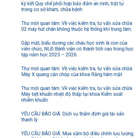
ký kết Quy chế phối hợp bảo đảm an ninh, trật tự
trong cơ sở khám, chữa bệnh
Thư mời quan tâm: Về việc kiểm tra, tư vấn sửa chữa
02 máy hút chân không thuộc hệ thống khí trung tâm.
Gặp mặt, biểu dương các cháu học sinh là con của
viên chức, NLĐ Bệnh viện có thành tích cao trong học
tập năm học 2025 – 2026.
Thư mời quan tâm: Về việc kiểm tra, tư vấn sửa chữa
Máy X quang cận chóp của khoa Răng hàm mặt.
Thư mời quan tâm: Về việc kiểm tra, tư vấn sửa chữa
Máy tiệt khuẩn nhiệt độ thấp tại khoa Kiểm soát
nhiễm khuẩn.
YÊU CẦU BÁO GIÁ: Dịch vụ thẩm định giá tài sản
thanh lý.
YÊU CẦU BÁO GIÁ: Mua sắm bộ điều chỉnh lưu lượng