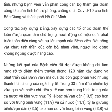
tỉnh, nhưng bệnh viện vẫn phân công cán bộ tham gia đoàn
công tác của tỉnh hỗ trợ phòng, chống dịch Covid-19 cho tỉnh
Bắc Giang và thành phố Hồ Chí Minh.
Công tác xây dựng Đảng, xây dựng các tổ chức đoàn thể
luôn được quan tâm chú trọng, hoạt động có hiệu quả, phát
triển toàn diện cùng với sự lớn mạnh của Bệnh viện. Đời sống
vật chất, tinh thần của cán bộ, nhân viên, người lao động
không ngừng được nâng cao.
Những kết quả của Bệnh viện đã đạt được không chỉ làm
rạng rỡ tô điểm thêm truyền thống 120 năm xây dựng và
phát triển của Bệnh viện mà qua đó còn góp phần vào những
thành tích chung của ngành y tế. Trong 03 năm đầu nhiệm kỳ
vừa qua với nhiều chỉ tiêu y tế cao hơn trung bình trung của
cả nước và khu vực như: Tỷ lệ bác sĩ/vạn dân (13,5) cao hơn
so với trung bình vùng (11,9) và cả nước (11,1); tỷ lệ giường
bệnh/vạn dân (33,5) cao hơn so với trung bình vùng (23,8) và