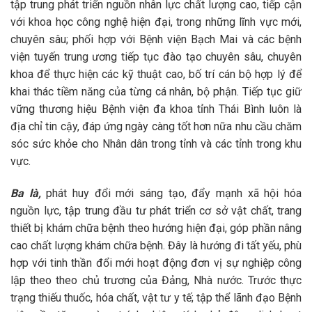
tập trung phát triển nguồn nhân lực chất lượng cao, tiếp cận
với khoa học công nghệ hiện đại, trong những lĩnh vực mới,
chuyên sâu; phối hợp với Bệnh viện Bạch Mai và các bệnh
viện tuyến trung ương tiếp tục đào tạo chuyên sâu, chuyên
khoa để thực hiện các kỹ thuật cao, bố trí cán bộ hợp lý để
khai thác tiềm năng của từng cá nhân, bộ phận. Tiếp tục giữ
vững thương hiệu Bệnh viện đa khoa tỉnh Thái Bình luôn là
địa chỉ tin cậy, đáp ứng ngày càng tốt hơn nữa nhu cầu chăm
sóc sức khỏe cho Nhân dân trong tỉnh và các tỉnh trong khu
vực.
Ba là,
phát huy đổi mới sáng tạo, đẩy mạnh xã hội hóa
nguồn lực, tập trung đầu tư phát triển cơ sở vật chất, trang
thiết bị khám chữa bệnh theo hướng hiện đại, góp phần nâng
cao chất lượng khám chữa bệnh. Đây là hướng đi tất yếu, phù
hợp với tinh thần đổi mới hoạt động đơn vị sự nghiệp công
lập theo theo chủ trương của Đảng, Nhà nước. Trước thực
trạng thiếu thuốc, hóa chất, vật tư y tế; tập thể lãnh đạo Bệnh