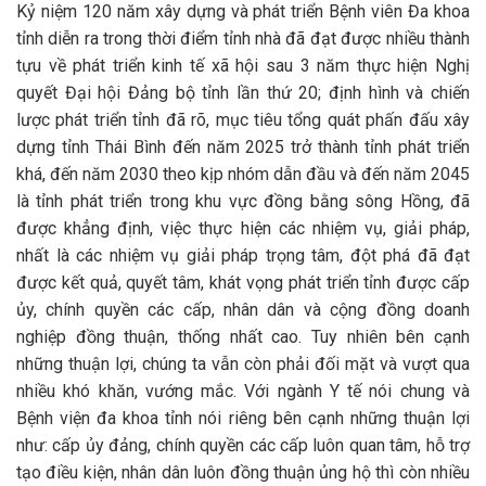
Kỷ niệm 120 năm xây dựng và phát triển Bệnh viên Đa khoa
tỉnh diễn ra trong thời điểm tỉnh nhà đã đạt được nhiều thành
tựu về phát triển kinh tế xã hội sau 3 năm thực hiện Nghị
quyết Đại hội Đảng bộ tỉnh lần thứ 20; định hình và chiến
lược phát triển tỉnh đã rõ, mục tiêu tổng quát phấn đấu xây
dựng tỉnh Thái Bình đến năm 2025 trở thành tỉnh phát triển
khá, đến năm 2030 theo kịp nhóm dẫn đầu và đến năm 2045
là tỉnh phát triển trong khu vực đồng bằng sông Hồng, đã
được khẳng định, việc thực hiện các nhiệm vụ, giải pháp,
nhất là các nhiệm vụ giải pháp trọng tâm, đột phá đã đạt
được kết quả, quyết tâm, khát vọng phát triển tỉnh được cấp
ủy, chính quyền các cấp, nhân dân và cộng đồng doanh
nghiệp đồng thuận, thống nhất cao. Tuy nhiên bên cạnh
những thuận lợi, chúng ta vẫn còn phải đối mặt và vượt qua
nhiều khó khăn, vướng mắc. Với ngành Y tế nói chung và
Bệnh viện đa khoa tỉnh nói riêng bên cạnh những thuận lợi
như: cấp ủy đảng, chính quyền các cấp luôn quan tâm, hỗ trợ
tạo điều kiện, nhân dân luôn đồng thuận ủng hộ thì còn nhiều