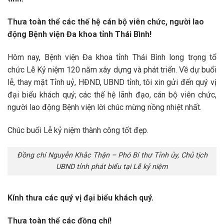
Thưa toàn thể các thế hệ cán bộ viên chức, người lao
động Bệnh viện Đa khoa tỉnh Thái Bình!
Hôm nay, Bệnh viện Đa khoa tỉnh Thái Bình long trọng tổ
chức Lễ Kỷ niệm 120 năm xây dựng và phát triển. Về dự buổi
lễ, thay mặt Tỉnh uỷ, HĐND, UBND tỉnh, tôi xin gửi đến quý vị
đại biểu khách quý; các thế hệ lãnh đạo, cán bộ viên chức,
người lao động Bệnh viện lời chúc mừng nồng nhiệt nhất.
Chúc buổi Lễ kỷ niệm thành công tốt đẹp.
Đồng chí Nguyễn Khắc Thận – Phó Bí thư Tỉnh ủy, Chủ tịch
UBND tỉnh phát biểu tại Lễ kỷ niệm
Kính thưa các quý vị đại biểu khách quý.
Thưa toàn thể các đồng chí!