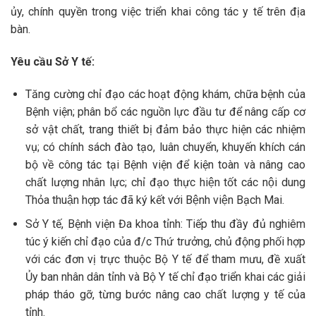
ủy, chính quyền trong việc triển khai công tác y tế trên địa
bàn.
Yêu cầu Sở Y tế:
Tăng cường chỉ đạo các hoạt động khám, chữa bệnh của
Bệnh viện; phân bổ các nguồn lực đầu tư để nâng cấp cơ
sở vật chất, trang thiết bị đảm bảo thực hiện các nhiệm
vụ; có chính sách đào tạo, luân chuyển, khuyến khích cán
bộ về công tác tại Bệnh viện để kiện toàn và nâng cao
chất lượng nhân lực; chỉ đạo thực hiện tốt các nội dung
Thỏa thuận hợp tác đã ký kết với Bệnh viện Bạch Mai.
Sở Y tế, Bệnh viện Đa khoa tỉnh: Tiếp thu đầy đủ nghiêm
túc ý kiến chỉ đạo của đ/c Thứ trưởng, chủ động phối hợp
với các đơn vị trực thuộc Bộ Y tế để tham mưu, đề xuất
Ủy ban nhân dân tỉnh và Bộ Y tế chỉ đạo triển khai các giải
pháp tháo gỡ, từng bước nâng cao chất lượng y tế của
tỉnh.