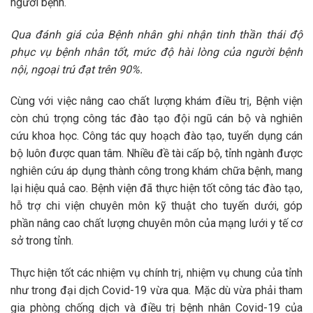
người bệnh.
Qua đánh giá của Bệnh nhân ghi nhận tinh thần thái độ
phục vụ bệnh nhân tốt, mức độ hài lòng của người bệnh
nội, ngoại trú đạt trên 90%.
Cùng với việc nâng cao chất lượng khám điều trị, Bệnh viện
còn chú trọng công tác đào tạo đội ngũ cán bộ và nghiên
cứu khoa học. Công tác quy hoạch đào tạo, tuyển dụng cán
bộ luôn được quan tâm. Nhiều đề tài cấp bộ, tỉnh ngành được
nghiên cứu áp dụng thành công trong khám chữa bệnh, mang
lại hiệu quả cao. Bệnh viện đã thực hiện tốt công tác đào tạo,
hỗ trợ chi viện chuyên môn kỹ thuật cho tuyến dưới, góp
phần nâng cao chất lượng chuyên môn của mạng lưới y tế cơ
sở trong tỉnh.
Thực hiện tốt các nhiệm vụ chính trị, nhiệm vụ chung của tỉnh
như trong đại dịch Covid-19 vừa qua. Mặc dù vừa phải tham
gia phòng chống dịch và điều trị bệnh nhân Covid-19 của