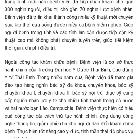
trung bình mỗi năm bệnh viện đã tiếp nhận khám cho gần
300 nghìn người, điều trị cho gần 70 nghìn lượt bệnh nhân.
Bệnh viện đã triển khai thành công nhiều kỹ thuật mới chuyên
sâu, kịp thời cứu sống được nhiều ca bệnh hiểm nghèo. Giúp
người bệnh trong tỉnh và các tỉnh lân cận được tiếp cận kỹ
thuật cao mà không phải chuyển tuyến trên, giúp tiết kiệm
thời gian, chi phí điều trị.
Ngoài công tác khám chữa bệnh, Bệnh viện là cơ sở thực
hành chính của Trường Đại học Y Dược Thái Bình, Cao đẳng
Y tế Thái Bình. Trong nhiều năm qua, Bệnh viện đã tham gia
đào tạo hàng nghìn bác sỹ đa khoa, chuyên khoa, bác sỹ
chuyên khoa I, chuyên khoa II, bác sỹ nội trú, thạc sỹ cung
cấp nguồn nhân lực y tế cho nhiều tỉnh thành trong cả nước
và hai nước bạn Lào, Campuchia. Bệnh viện thực hiện có hiệu
quả công tác cải cách thủ tục hành chính, ứng dụng công
nghệ thông tin, giảm phiền hà cho người dân đến khám chữa
bệnh. Thực hiện tốt nâng cao y đức, tinh thần thái độ phục vụ