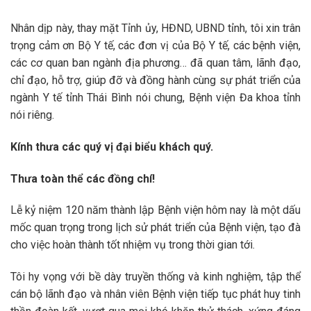
Nhân dịp này, thay mặt Tỉnh ủy, HĐND, UBND tỉnh, tôi xin trân
trọng cảm ơn Bộ Y tế, các đơn vị của Bộ Y tế, các bệnh viện,
các cơ quan ban ngành địa phương… đã quan tâm, lãnh đạo,
chỉ đạo, hỗ trợ, giúp đỡ và đồng hành cùng sự phát triển của
ngành Y tế tỉnh Thái Bình nói chung, Bệnh viện Đa khoa tỉnh
nói riêng.
Kính thưa các quý vị đại biểu khách quý.
Thưa toàn thể các đồng chí!
Lễ kỷ niệm 120 năm thành lập Bệnh viện hôm nay là một dấu
mốc quan trọng trong lịch sử phát triển của Bệnh viện, tạo đà
cho việc hoàn thành tốt nhiệm vụ trong thời gian tới.
Tôi hy vọng với bề dày truyền thống và kinh nghiệm, tập thể
cán bộ lãnh đạo và nhân viên Bệnh viện tiếp tục phát huy tinh