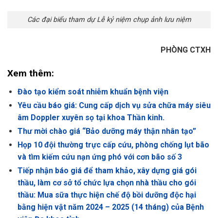
Các đại biểu tham dự Lễ kỷ niệm chụp ảnh lưu niệm
PHÒNG CTXH
Xem thêm:
Đào tạo kiểm soát nhiễm khuẩn bệnh viện
Yêu cầu báo giá: Cung cấp dịch vụ sửa chữa máy siêu
âm Doppler xuyên sọ tại khoa Thần kinh.
Thư mời chào giá “Bảo dưỡng máy thận nhân tạo”
Họp 10 đội thường trực cấp cứu, phòng chống lụt bão
và tìm kiếm cứu nạn ứng phó với cơn bão số 3
Tiếp nhận báo giá để tham khảo, xây dựng giá gói
thầu, làm cơ sở tổ chức lựa chọn nhà thầu cho gói
thầu: Mua sữa thực hiện chế độ bồi dưỡng độc hại
bằng hiện vật năm 2024 – 2025 (14 tháng) của Bệnh