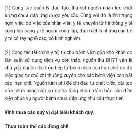
(1) Công tác quản lý đào tạo, thu hút nguồn nhân lực chất
lượng chưa đáp ứng được yêu cầu. Cùng với đó là tình trạng
nghỉ việc, bỏ việc của nhân viên y tế, chuyển từ hệ thống y tế
công lập sang y tế ngoài công lập, đặc biệt là những cán bộ
y tế có tay nghề cao, có kinh nghiệm.
(2) Công tác tài chính y tế, tự chủ bệnh viện gặp khó khăn do
tần suất sử dụng dịch vụ còn thấp, nguồn thu BHYT vẫn là
chủ yếu, nguồn thu trực tiếp từ bệnh nhân còn hạn chế, do đó
việc giao tự chủ chi thường xuyên cho các bệnh viện còn bất
cập, hạn chế. Nguồn kinh phí để chi đầu tư phát triển, cải tạo
sửa chữa nâng cấp cơ sở hạ tầng nhằm đảm bảo các điều
kiện phục vụ người bệnh chưa đáp ứng nhu cầu thực tiễn.
Kính thưa các quý vị đại biểu khách quý.
Thưa toàn thể các đồng chí!