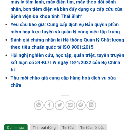
máy ly tâm lạnh, máy điện tim, máy theo dõi bệnh
nhân, bơn tiêm điện và bàn đẩy dụng cụ cấp cứu của
Bệnh viện Đa khoa tỉnh Thái Bình”
Yêu cầu báo giá: Cung cấp dịch vụ Bản quyền phần
mềm họp trực tuyến và quản lý công việc tập trung.
Đánh giá chứng nhận lại Hệ thống Quản lý Chất lượng
theo tiêu chuẩn quốc tế ISO 9001:2015.
Hội nghị nghiên cứu, học tập, quán triệt, tuyên truyền
kết luận số 34-KL/TW ngày 18/4/2022 của Bộ Chính
trị
Thư mời chào giá cung cấp hàng hoá dịch vụ sửa
chữa
Danh mục:
Tin hoạt động
Tin tức
Tin tức nổi bật