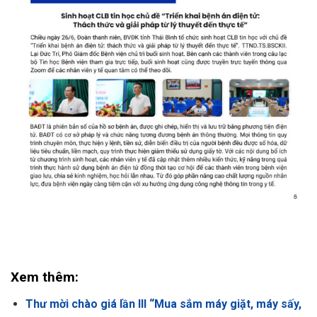
Xem thêm:
Thư mời chào giá lần III “Mua sắm máy giặt, máy sấy,