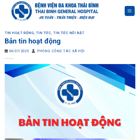
Skip
to
content
TIN HOẠT ĐỘNG
,
TIN TỨC
,
TIN TỨC NỔI BẬT
Bản tin hoạt động
04/07/2025
PHÒNG CÔNG TÁC XÃ HỘI