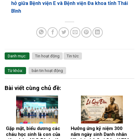
hở giữa Bệnh viện E và Bệnh viện Đa khoa tỉnh Thái
Bình
Danh mục:
Tin hoạt động
Tin tức
Từ khóa:
bản tin hoạt động
Bài viết cùng chủ đề:
Gặp mặt, biểu dương các
Hưởng ứng kỷ niệm 300
cháu học sinh là con của
năm ngày sinh Danh nhân