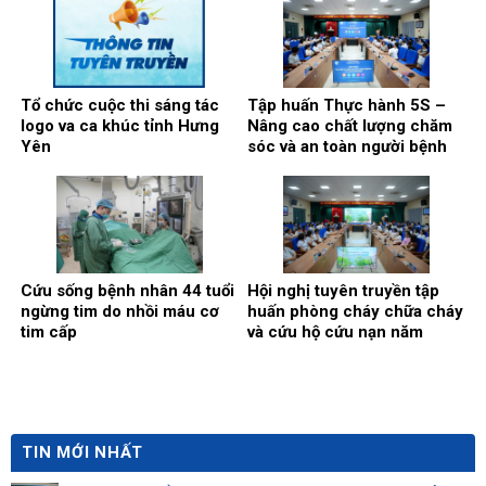
của Bộ Chính trị
Tổ chức cuộc thi sáng tác
Tập huấn Thực hành 5S –
logo va ca khúc tỉnh Hưng
Nâng cao chất lượng chăm
Yên
sóc và an toàn người bệnh
Cứu sống bệnh nhân 44 tuổi
Hội nghị tuyên truyền tập
ngừng tim do nhồi máu cơ
huấn phòng cháy chữa cháy
tim cấp
và cứu hộ cứu nạn năm
2026
TIN MỚI NHẤT