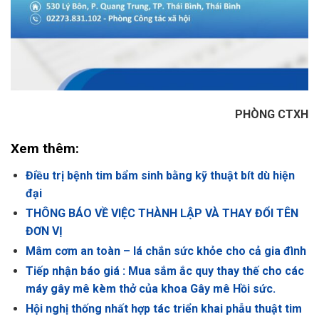
PHÒNG CTXH
Xem thêm:
Điều trị bệnh tim bẩm sinh bằng kỹ thuật bít dù hiện
đại
THÔNG BÁO VỀ VIỆC THÀNH LẬP VÀ THAY ĐỔI TÊN
ĐƠN VỊ
Mâm cơm an toàn – lá chắn sức khỏe cho cả gia đình
Tiếp nhận báo giá : Mua sắm ắc quy thay thế cho các
máy gây mê kèm thở của khoa Gây mê Hồi sức.
Hội nghị thống nhất hợp tác triển khai phẫu thuật tim