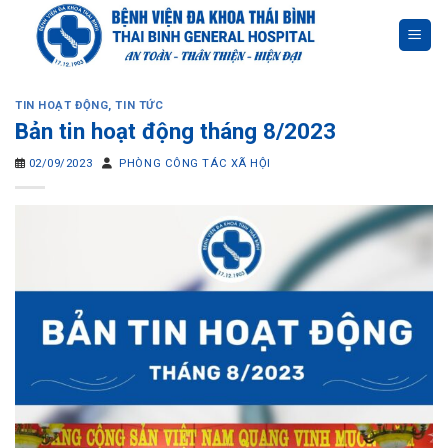
Skip
to
content
TIN HOẠT ĐỘNG
,
TIN TỨC
Bản tin hoạt động tháng 8/2023
02/09/2023
PHÒNG CÔNG TÁC XÃ HỘI