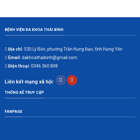
BỆNH VIỆN ĐA KHOA THÁI BÌNH
Địa chỉ:
530 Lý Bôn, phường Trần Hưng Đạo, tỉnh Hưng Yên
Email:
dakhoathaibinh@gmail.com
Điện thoại:
0346.360.808
Liên kết mạng xã hội:
THỐNG KÊ TRUY CẬP
FANPAGE