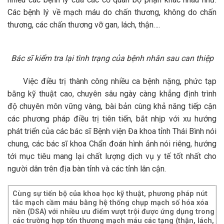
Các bệnh lý về mạch máu do chấn thương, không do chấn
thương, các chấn thương vỡ gan, lách, thận….
Bác sĩ kiểm tra lại tình trạng của bệnh nhân sau can thiệp
Việc điều trị thành công nhiều ca bệnh nặng, phức tạp
bằng kỹ thuật cao, chuyên sâu ngày càng khẳng định trình
độ chuyên môn vững vàng, bài bản cùng khả năng tiếp cận
các phương pháp điều trị tiên tiến, bắt nhịp với xu hướng
phát triển của các bác sĩ Bệnh viện Đa khoa tỉnh Thái Bình nói
chung, các bác sĩ khoa Chẩn đoán hình ảnh nói riêng, hướng
tới mục tiêu mang lại chất lượng dịch vụ y tế tốt nhất cho
người dân trên địa bàn tỉnh và các tỉnh lân cận.
Cùng sự tiến bộ của khoa học kỹ thuật, phương pháp nút
tắc mạch cầm máu bằng hệ thống chụp mạch số hóa xóa
nền (DSA) với nhiều ưu điểm vượt trội được ứng dụng trong
các trường hợp tổn thương mạch máu các tạng (thận, lách,