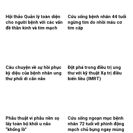
Hội thảo Quản lý toàn diện
Cứu sống bệnh nhân 44 tuổi
cho người bệnh với các vấn
ngừng tim do nhồi máu cơ
đề thần kinh và tim mạch
tim cấp
Câu chuyện về sự hồi phục
Đột phá trong điều trị ung
kỳ diệu của bệnh nhân ung
thư với kỹ thuật Xạ trị điều
thư phổi di căn não
biến liều (IMRT)
Phẫu thuật vi phẫu nền sọ
Cứu sống ngoạn mục bệnh
lấy toàn bộ khối u não
nhân 72 tuổi vỡ phình động
“khổng lồ”
mạch chủ bụng ngay mùng