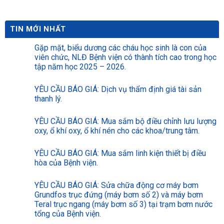
TIN MỚI NHẤT
Gặp mặt, biểu dương các cháu học sinh là con của
viên chức, NLĐ Bệnh viện có thành tích cao trong học
tập năm học 2025 – 2026.
YÊU CẦU BÁO GIÁ: Dịch vụ thẩm định giá tài sản
thanh lý.
YÊU CẦU BÁO GIÁ: Mua sắm bộ điều chỉnh lưu lượng
oxy, ổ khí oxy, ổ khí nén cho các khoa/trung tâm.
YÊU CẦU BÁO GIÁ: Mua sắm linh kiện thiết bị điều
hòa của Bệnh viện.
YÊU CẦU BÁO GIÁ: Sửa chữa động cơ máy bơm
Grundfos trục đứng (máy bơm số 2) và máy bơm
Teral trục ngang (máy bơm số 3) tại trạm bơm nước
tổng của Bệnh viện.