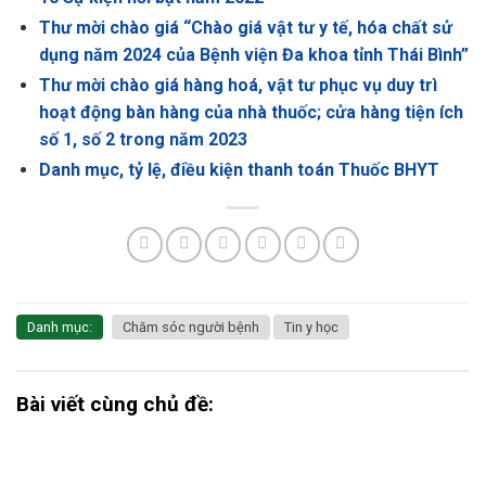
Thư mời chào giá “Chào giá vật tư y tế, hóa chất sử
dụng năm 2024 của Bệnh viện Đa khoa tỉnh Thái Bình”
Thư mời chào giá hàng hoá, vật tư phục vụ duy trì
hoạt động bàn hàng của nhà thuốc; cửa hàng tiện ích
số 1, số 2 trong năm 2023
Danh mục, tỷ lệ, điều kiện thanh toán Thuốc BHYT
Danh mục:
Chăm sóc người bệnh
Tin y học
Bài viết cùng chủ đề: