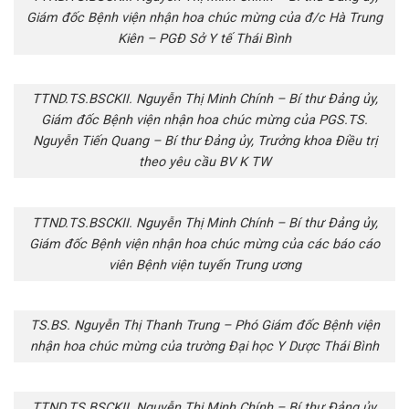
Giám đốc Bệnh viện nhận hoa chúc mừng của đ/c Hà Trung
Kiên – PGĐ Sở Y tế Thái Bình
TTND.TS.BSCKII. Nguyễn Thị Minh Chính – Bí thư Đảng ủy,
Giám đốc Bệnh viện nhận hoa chúc mừng của PGS.TS.
Nguyễn Tiến Quang – Bí thư Đảng ủy, Trưởng khoa Điều trị
theo yêu cầu BV K TW
TTND.TS.BSCKII. Nguyễn Thị Minh Chính – Bí thư Đảng ủy,
Giám đốc Bệnh viện nhận hoa chúc mừng của các báo cáo
viên Bệnh viện tuyến Trung ương
TS.BS. Nguyễn Thị Thanh Trung – Phó Giám đốc Bệnh viện
nhận hoa chúc mừng của trường Đại học Y Dược Thái Bình
TTND.TS.BSCKII. Nguyễn Thị Minh Chính – Bí thư Đảng ủy,