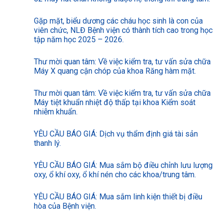
Gặp mặt, biểu dương các cháu học sinh là con của
viên chức, NLĐ Bệnh viện có thành tích cao trong học
tập năm học 2025 – 2026.
Thư mời quan tâm: Về việc kiểm tra, tư vấn sửa chữa
Máy X quang cận chóp của khoa Răng hàm mặt.
Thư mời quan tâm: Về việc kiểm tra, tư vấn sửa chữa
Máy tiệt khuẩn nhiệt độ thấp tại khoa Kiểm soát
nhiễm khuẩn.
YÊU CẦU BÁO GIÁ: Dịch vụ thẩm định giá tài sản
thanh lý.
YÊU CẦU BÁO GIÁ: Mua sắm bộ điều chỉnh lưu lượng
oxy, ổ khí oxy, ổ khí nén cho các khoa/trung tâm.
YÊU CẦU BÁO GIÁ: Mua sắm linh kiện thiết bị điều
hòa của Bệnh viện.