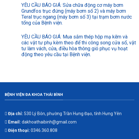
YÊU CẦU BÁO GIÁ: Sửa chữa động cơ máy bơm
Grundfos trục đứng (máy bơm số 2) và máy bơm
Teral trục ngang (máy bơm số 3) tại trạm bơm nước
tổng của Bệnh viện.
YÊU CẦU BÁO GIÁ: Mua sắm thép hộp mạ kẽm và
các vật tư phụ kèm theo để thi công song cửa sổ, vật
tư làm vách, cửa, điều hòa thông gió phục vụ hoạt
động theo yêu cầu tại Bệnh viện.
BỆNH VIỆN ĐA KHOA THÁI BÌNH
Địa chỉ:
530 Lý Bôn, phường Trần Hưng Đạo, tỉnh Hưng Yên
Email:
dakhoathaibinh@gmail.com
Điện thoại:
0346.360.808