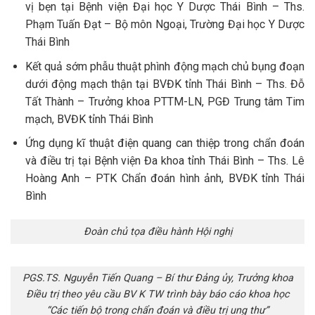
vị bẹn tại Bệnh viện Đại học Y Dược Thái Bình – Ths.
Phạm Tuấn Đạt – Bộ môn Ngoại, Trường Đại học Y Dược
Thái Bình
Kết quả sớm phẫu thuật phình động mạch chủ bụng đoạn
dưới động mạch thận tại BVĐK tỉnh Thái Bình – Ths. Đỗ
Tất Thành – Trưởng khoa PTTM-LN, PGĐ Trung tâm Tim
mạch, BVĐK tỉnh Thái Bình
Ứng dụng kĩ thuật điện quang can thiệp trong chẩn đoán
và điều trị tại Bệnh viện Đa khoa tỉnh Thái Bình – Ths. Lê
Hoàng Anh – PTK Chẩn đoán hình ảnh, BVĐK tỉnh Thái
Bình
Đoàn chủ tọa điều hành Hội nghị
PGS.TS. Nguyễn Tiến Quang – Bí thư Đảng ủy, Trưởng khoa
Điều trị theo yêu cầu BV K TW trình bày báo cáo khoa học
“Các tiến bộ trong chẩn đoán và điều trị ung thư”