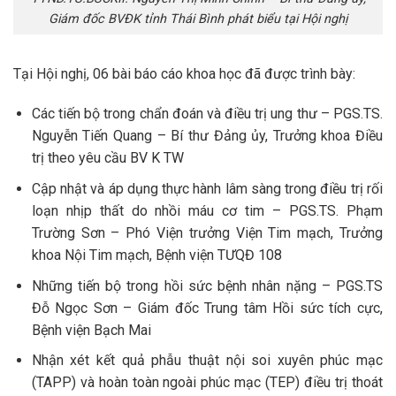
Giám đốc BVĐK tỉnh Thái Bình phát biểu tại Hội nghị
Tại Hội nghị, 06 bài báo cáo khoa học đã được trình bày:
Các tiến bộ trong chẩn đoán và điều trị ung thư – PGS.TS.
Nguyễn Tiến Quang – Bí thư Đảng ủy, Trưởng khoa Điều
trị theo yêu cầu BV K TW
Cập nhật và áp dụng thực hành lâm sàng trong điều trị rối
loạn nhịp thất do nhồi máu cơ tim – PGS.TS. Phạm
Trường Sơn – Phó Viện trưởng Viện Tim mạch, Trưởng
khoa Nội Tim mạch, Bệnh viện TƯQĐ 108
Những tiến bộ trong hồi sức bệnh nhân nặng – PGS.TS
Đỗ Ngọc Sơn – Giám đốc Trung tâm Hồi sức tích cực,
Bệnh viện Bạch Mai
Nhận xét kết quả phẫu thuật nội soi xuyên phúc mạc
(TAPP) và hoàn toàn ngoài phúc mạc (TEP) điều trị thoát