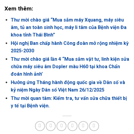
Xem thêm:
Thư mời chào giá “Mua sắm máy Xquang, máy siêu
âm, tủ an toàn sinh học, máy li tâm của Bệnh viện Đa
khoa tỉnh Thái Bình”
Hội nghị Ban chấp hành Công đoàn mở rộng nhiệm kỳ
2025-2030
Thư mời chào giá lần 4 “Mua sắm vật tư, linh kiện sửa
chữa máy siêu âm Dopler màu H60 tại khoa Chẩn
đoán hình ảnh’
Hưởng ứng Tháng hành động quốc gia về Dân số và
kỷ niệm Ngày Dân số Việt Nam 26/12/2025
Thư mời quan tâm: Kiểm tra, tư vấn sửa chữa thiết bị
y tế tại Bệnh viện.