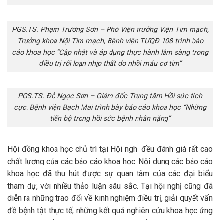
PGS.TS. Phạm Trường Sơn – Phó Viện trưởng Viện Tim mạch,
Trưởng khoa Nội Tim mạch, Bệnh viện TƯQĐ 108 trình báo
cáo khoa học “Cập nhật và áp dụng thực hành lâm sàng trong
điều trị rối loạn nhịp thất do nhồi máu cơ tim”
PGS.TS. Đỗ Ngọc Sơn – Giám đốc Trung tâm Hồi sức tích
cực, Bệnh viện Bạch Mai trình bày báo cáo khoa học “Những
tiến bộ trong hồi sức bệnh nhân nặng”
Hội đồng khoa học chủ trì tại Hội nghị đều đánh giá rất cao
chất lượng của các báo cáo khoa học. Nội dung các báo cáo
khoa học đã thu hút được sự quan tâm của các đại biểu
tham dự, với nhiều thảo luận sâu sắc. Tại hội nghị cũng đã
diễn ra những trao đổi về kinh nghiệm điều trị, giải quyết vấn
đề bệnh tật thực tế, những kết quả nghiên cứu khoa học ứng