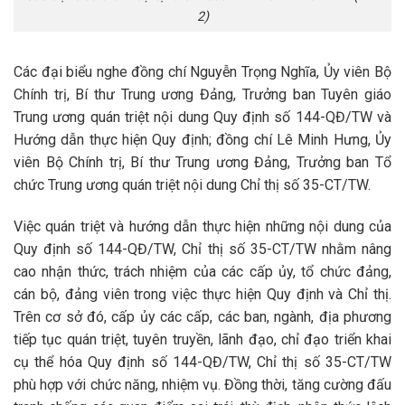
2)
Các đại biểu nghe đồng chí Nguyễn Trọng Nghĩa, Ủy viên Bộ
Chính trị, Bí thư Trung ương Đảng, Trưởng ban Tuyên giáo
Trung ương quán triệt nội dung Quy định số 144-QĐ/TW và
Hướng dẫn thực hiện Quy định; đồng chí Lê Minh Hưng, Ủy
viên Bộ Chính trị, Bí thư Trung ương Đảng, Trưởng ban Tổ
chức Trung ương quán triệt nội dung Chỉ thị số 35-CT/TW.
Việc quán triệt và hướng dẫn thực hiện những nội dung của
Quy định số 144-QĐ/TW, Chỉ thị số 35-CT/TW nhằm nâng
cao nhận thức, trách nhiệm của các cấp ủy, tổ chức đảng,
cán bộ, đảng viên trong việc thực hiện Quy định và Chỉ thị.
Trên cơ sở đó, cấp ủy các cấp, các ban, ngành, địa phương
tiếp tục quán triệt, tuyên truyền, lãnh đạo, chỉ đạo triển khai
cụ thể hóa Quy định số 144-QĐ/TW, Chỉ thị số 35-CT/TW
phù hợp với chức năng, nhiệm vụ. Đồng thời, tăng cường đấu