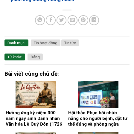
Danh mục:
Tin hoạt động
Tin tức
Từ khóa:
Đảng
Bài viết cùng chủ đề:
Hưởng ứng kỷ niệm 300
Hội thảo Phục hồi chức
năm ngày sinh Danh nhân
năng cho người bệnh, đặt tư
Văn hóa Lê Quý Đôn (1726
thế đúng và phòng ngừa
– 2026)
biến chứng.