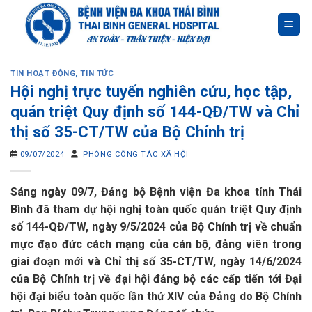
Skip
to
content
TIN HOẠT ĐỘNG
,
TIN TỨC
Hội nghị trực tuyến nghiên cứu, học tập,
quán triệt Quy định số 144-QĐ/TW và Chỉ
thị số 35-CT/TW của Bộ Chính trị
09/07/2024
PHÒNG CÔNG TÁC XÃ HỘI
Sáng ngày 09/7, Đảng bộ Bệnh viện Đa khoa tỉnh Thái
Bình đã tham dự hội nghị toàn quốc quán triệt Quy định
số 144-QĐ/TW, ngày 9/5/2024 của Bộ Chính trị về chuẩn
mực đạo đức cách mạng của cán bộ, đảng viên trong
giai đoạn mới và Chỉ thị số 35-CT/TW, ngày 14/6/2024
của Bộ Chính trị về đại hội đảng bộ các cấp tiến tới Đại
hội đại biểu toàn quốc lần thứ XIV của Đảng do Bộ Chính