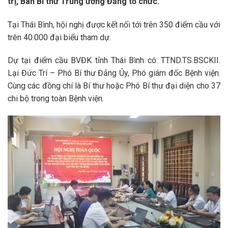
trị, Ban Bí thư Trung ương Đảng tổ chức.
Tại Thái Bình, hội nghị được kết nối tới trên 350 điểm cầu với
trên 40.000 đại biểu tham dự.
Dự tại điểm cầu BVĐK tỉnh Thái Bình có: TTND.TS.BSCKII.
Lại Đức Trí – Phó Bí thư Đảng Ủy, Phó giám đốc Bệnh viện.
Cùng các đồng chí là Bí thư hoặc Phó Bí thư đại diện cho 37
chi bộ trong toàn Bệnh viện.