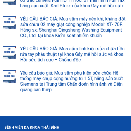
03 đầu camera Full HD TH100, 01 màn hình Full HD,
hãng sản xuất: Karl Storz của khoa Gây mê hồi sức.
YÊU CẦU BÁO GIÁ: Mua sắm máy nén khí, kháng đốt
sửa chữa 02 máy giặt công nghiệp Model: XT- 70F,
Hãng sx: Shanghai Qingsheng Washing Equipment
CO., Ltd. tại khoa Kiểm soát nhiễm khuẩn.
YÊU CẦU BÁO GIÁ: Mua sắm linh kiện sửa chữa bồn
rửa tay phẫu thuật tại khoa Gây mê hồi sức và khoa
Hồi sức tích cực – Chống độc.
Yêu cầu báo giá: Mua sắm phụ kiện sửa chữa Hệ
thống máy chụp cộng hưởng từ 1.5T, hãng sản xuất
Siemens tại Trung tâm Chẩn đoán hình ảnh và Điện
quang can thiệp.
BỆNH VIỆN ĐA KHOA THÁI BÌNH