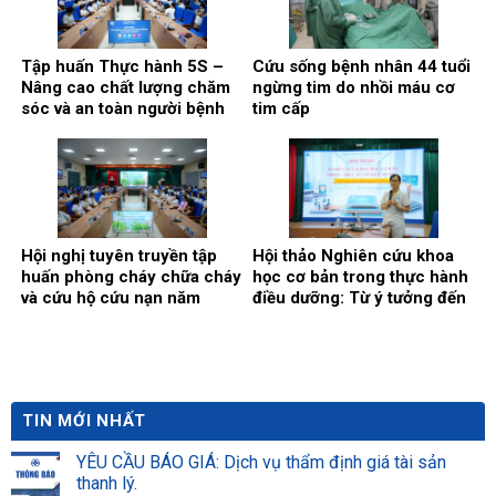
Tập huấn Thực hành 5S –
Cứu sống bệnh nhân 44 tuổi
Nâng cao chất lượng chăm
ngừng tim do nhồi máu cơ
sóc và an toàn người bệnh
tim cấp
Hội nghị tuyên truyền tập
Hội thảo Nghiên cứu khoa
huấn phòng cháy chữa cháy
học cơ bản trong thực hành
và cứu hộ cứu nạn năm
điều dưỡng: Từ ý tưởng đến
2026
đề cương.
TIN MỚI NHẤT
YÊU CẦU BÁO GIÁ: Dịch vụ thẩm định giá tài sản
thanh lý.