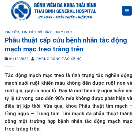
Skip
to
content
TIN TỨC
,
TIN TỨC NỔI BẬT
,
TIN Y HỌC
Phẫu thuật cấp cứu bệnh nhân tắc động
mạch mạc treo tràng trên
04/10/2022
PHÒNG CÔNG TÁC XÃ HỘI
Tắc động mạch mạc treo là tình trạng tắc nghẽn động
mạch nuôi ruột khiến máu không đến được ruột non và
ruột già, gây ra hoại tử. Đây là một bệnh lý nguy hiểm với
tỷ lệ tử vong cao đến 90% nếu không được phát hiện và
điều trị kịp thời. Vừa qua, khoa Phẫu thuật tim mạch –
Lồng ngực – Trung tâm Tim mạch đã phẫu thuật thành
công một trường hợp bệnh nhân tắc động mạch mạc
treo tràng trên.