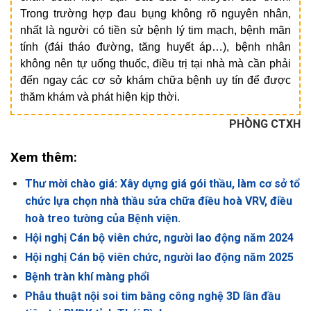
Trong trường hợp đau bụng không rõ nguyên nhân,
nhất là người có tiền sử bệnh lý tim mạch, bệnh mãn
tính (đái tháo đường, tăng huyết áp…), bệnh nhân
không nên tự uống thuốc, điều trị tại nhà mà cần phải
đến ngay các cơ sở khám chữa bệnh uy tín để được
thăm khám và phát hiện kịp thời.
PHÒNG CTXH
Xem thêm:
Thư mời chào giá: Xây dựng giá gói thầu, làm cơ sở tổ
chức lựa chọn nhà thầu sửa chữa điều hoà VRV, điều
hoà treo tường của Bệnh viện.
Hội nghị Cán bộ viên chức, người lao động năm 2024
Hội nghị Cán bộ viên chức, người lao động năm 2025
Bệnh tràn khí màng phổi
Phẫu thuật nội soi tim bằng công nghệ 3D lần đầu