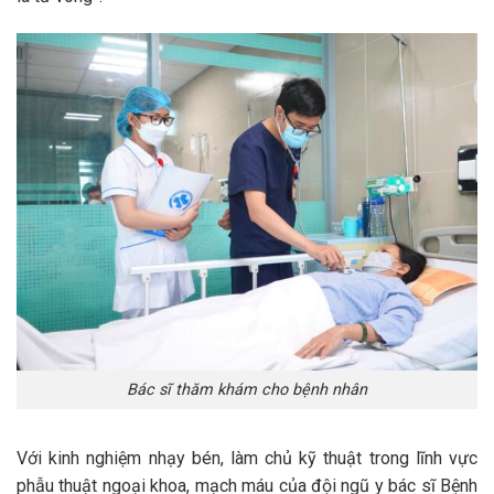
Bác sĩ thăm khám cho bệnh nhân
Với kinh nghiệm nhạy bén, làm chủ kỹ thuật trong lĩnh vực
phẫu thuật ngoại khoa, mạch máu của đội ngũ y bác sĩ Bệnh