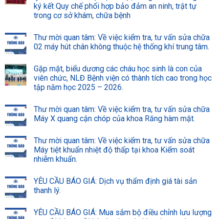
ký kết Quy chế phối hợp bảo đảm an ninh, trật tự
trong cơ sở khám, chữa bệnh
Thư mời quan tâm: Về việc kiểm tra, tư vấn sửa chữa
02 máy hút chân không thuộc hệ thống khí trung tâm.
Gặp mặt, biểu dương các cháu học sinh là con của
viên chức, NLĐ Bệnh viện có thành tích cao trong học
tập năm học 2025 – 2026.
Thư mời quan tâm: Về việc kiểm tra, tư vấn sửa chữa
Máy X quang cận chóp của khoa Răng hàm mặt.
Thư mời quan tâm: Về việc kiểm tra, tư vấn sửa chữa
Máy tiệt khuẩn nhiệt độ thấp tại khoa Kiểm soát
nhiễm khuẩn.
YÊU CẦU BÁO GIÁ: Dịch vụ thẩm định giá tài sản
thanh lý.
YÊU CẦU BÁO GIÁ: Mua sắm bộ điều chỉnh lưu lượng