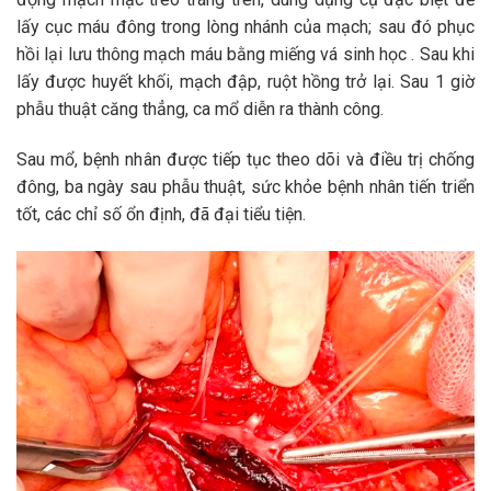
lấy cục máu đông trong lòng nhánh của mạch; sau đó phục
hồi lại lưu thông mạch máu bằng miếng vá sinh học . Sau khi
lấy được huyết khối, mạch đập, ruột hồng trở lại. Sau 1 giờ
phẫu thuật căng thẳng, ca mổ diễn ra thành công.
Sau mổ, bệnh nhân được tiếp tục theo dõi và điều trị chống
đông, ba ngày sau phẫu thuật, sức khỏe bệnh nhân tiến triển
tốt, các chỉ số ổn định, đã đại tiểu tiện.