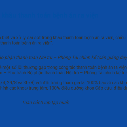
g khâu thanh toán bệnh án ra viện
biết và xử lý sai sót trong khâu thanh toán bệnh án ra viện, chiề
thanh toán bệnh án ra viện”.
 phận thanh toán Nội trú – Phòng Tài chính kế toán giảng dạy 
một số lỗi thường gặp trong công tác thanh toán bệnh án ra viện
 – Phụ trách Bộ phận thanh toán Nội trú – Phòng Tài chính kế toá
/4, 29/8 và 30/8) với đối tượng tham gia là 100% bác sĩ các kho
chính các khoa/trung tâm; 100% điều dưỡng khoa Cấp cứu, điều 
Toàn cảnh lớp tập huấn