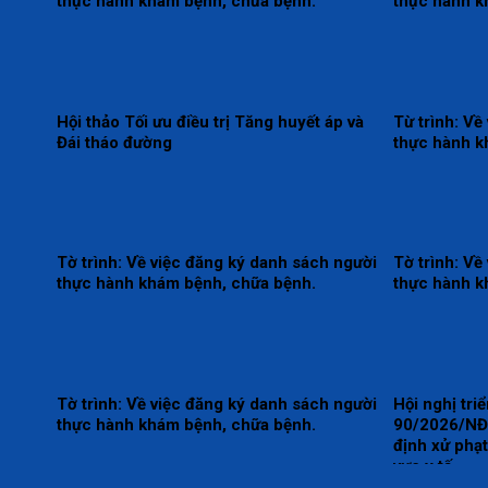
thực hành khám bệnh, chữa bệnh.
thực hành k
Hội thảo Tối ưu điều trị Tăng huyết áp và
Từ trình: Về
Đái tháo đường
thực hành k
Tờ trình: Về việc đăng ký danh sách người
Tờ trình: Về
thực hành khám bệnh, chữa bệnh.
thực hành k
Tờ trình: Về việc đăng ký danh sách người
Hội nghị tri
thực hành khám bệnh, chữa bệnh.
90/2026/NĐ-
định xử phạt
vực y tế