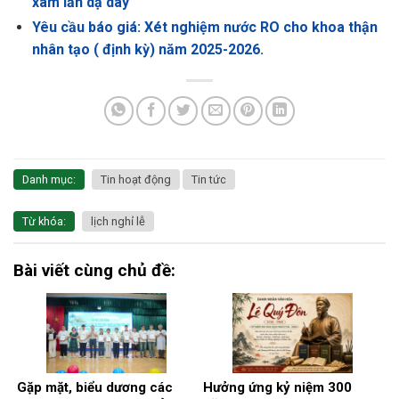
xâm lấn dạ dày
Yêu cầu báo giá: Xét nghiệm nước RO cho khoa thận
nhân tạo ( định kỳ) năm 2025-2026.
Danh mục:
Tin hoạt động
Tin tức
Từ khóa:
lịch nghỉ lễ
Bài viết cùng chủ đề:
Gặp mặt, biểu dương các
Hưởng ứng kỷ niệm 300