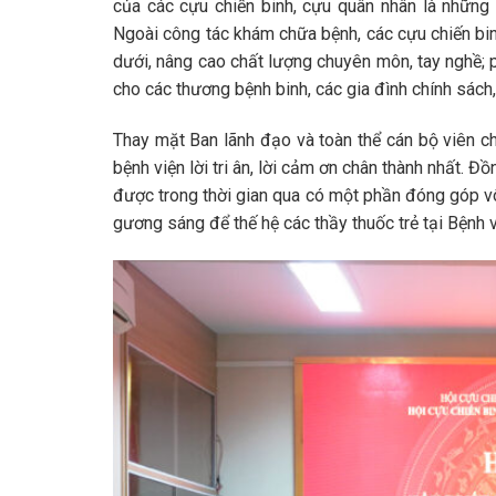
của các cựu chiến binh, cựu quân nhân là những
Ngoài công tác khám chữa bệnh, các cựu chiến bin
dưới, nâng cao chất lượng chuyên môn, tay nghề; p
cho các thương bệnh binh, các gia đình chính sách
Thay mặt Ban lãnh đạo và toàn thể cán bộ viên ch
bệnh viện lời tri ân, lời cảm ơn chân thành nhất. 
được trong thời gian qua có một phần đóng góp vô 
gương sáng để thế hệ các thầy thuốc trẻ tại Bệnh v