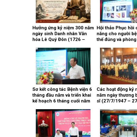
Hưởng ứng kỷ niệm 300 năm
Hội thảo Phục hồi
ngày sinh Danh nhân Văn
năng cho người bện
hóa Lê Quý Đôn (1726 –
thế đúng và phòng
2026)
biến chứng.
Sơ kết công tác Bệnh viện 6
Các hoạt động kỷ 
tháng đầu năm và triển khai
năm ngày thương bi
kế hoạch 6 tháng cuối năm
sĩ (27/7/1947 – 2
2026