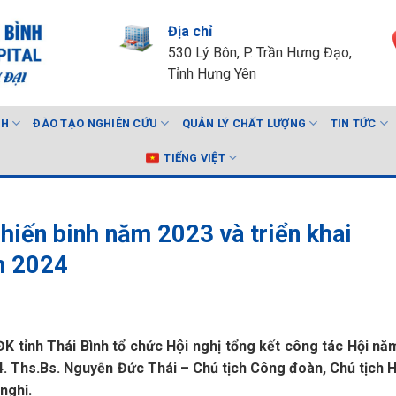
Địa chỉ
530 Lý Bôn, P. Trần Hưng Đạo,
Tỉnh Hưng Yên
NH
ĐÀO TẠO NGHIÊN CỨU
QUẢN LÝ CHẤT LƯỢNG
TIN TỨC
TIẾNG VIỆT
hiến binh năm 2023 và triển khai
m 2024
tỉnh Thái Bình tổ chức Hội nghị tổng kết công tác Hội n
4. Ths.Bs. Nguyễn Đức Thái – Chủ tịch Công đoàn, Chủ tịch H
nghị.