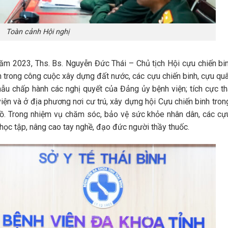
Toàn cảnh Hội nghị
năm 2023, Ths. Bs. Nguyễn Đức Thái – Chủ tịch Hội cựu chiến bi
 trong công cuộc xây dựng đất nước, các cựu chiến binh, cựu qu
ẫu chấp hành các nghị quyết của Đảng ủy bệnh viện; tích cực t
ện và ở địa phương nơi cư trú, xây dựng hội Cựu chiến binh tron
. Trong nhiệm vụ chăm sóc, bảo vệ sức khỏe nhân dân, các cự
 học tập, nâng cao tay nghề, đạo đức người thầy thuốc.