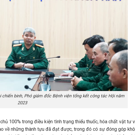
 chiến binh, Phó giám đốc Bệnh viện tổng kết công tác Hội năm
2023
hủ 100% trong điều kiện tình trạng thiếu thuốc, hóa chất vật tư 
hào về những thành tựu đã đạt được, trong đó có sự đóng góp kh