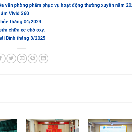
óa văn phòng phẩm phục vụ hoạt động thường xuyên năm 20
 âm Vivid S60
 khỏe tháng 04/2024
sửa chữa xe chở oxy.
hái Bình tháng 3/2025