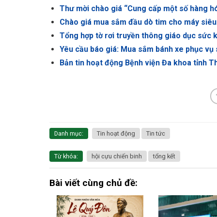
Thư mời chào giá “Cung cấp một số hàng h
Chào giá mua sắm đầu dò tim cho máy siêu
Tổng hợp tờ rơi truyền thông giáo dục sức
Yêu cầu báo giá: Mua sắm bánh xe phục vụ 
Bản tin hoạt động Bệnh viện Đa khoa tỉnh T
Danh mục:
Tin hoạt động
Tin tức
Từ khóa:
hội cựu chiến binh
tổng kết
Bài viết cùng chủ đề: