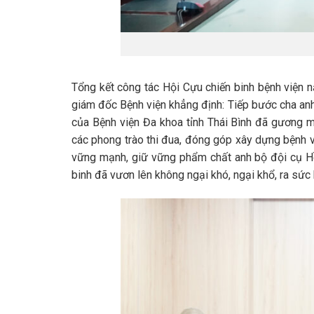
Tổng kết công tác Hội Cựu chiến binh bệnh viện 
giám đốc Bệnh viện khẳng định: Tiếp bước cha anh
của Bệnh viện Đa khoa tỉnh Thái Bình đã gương m
các phong trào thi đua, đóng góp xây dựng bệnh vi
vững mạnh, giữ vững phẩm chất anh bộ đội cụ Hồ
binh đã vươn lên không ngại khó, ngại khổ, ra sức