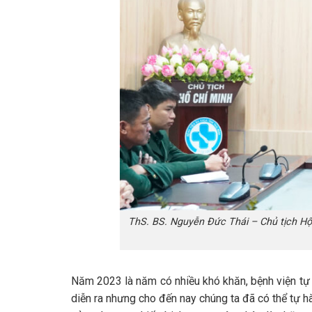
ThS. BS. Nguyễn Đức Thái – Chủ tịch Hội
Năm 2023 là năm có nhiều khó khăn, bệnh viện tự c
diễn ra nhưng cho đến nay chúng ta đã có thể tự 