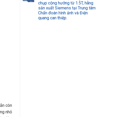
chụp cộng hưởng từ 1.5T, hãng
sản xuất Siemens tại Trung tâm
Chẩn đoán hình ảnh và Điện
quang can thiệp.
vẫn còn
ông nhỏ