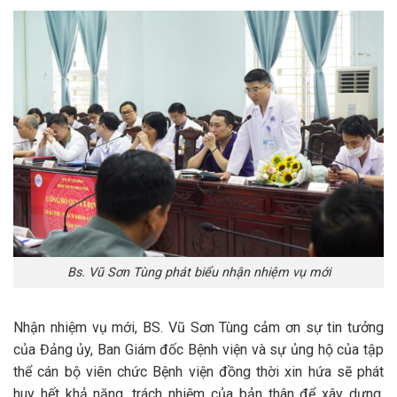
Bs. Vũ Sơn Tùng phát biểu nhận nhiệm vụ mới
Nhận nhiệm vụ mới, BS. Vũ Sơn Tùng cảm ơn sự tin tưởng
của Đảng ủy, Ban Giám đốc Bệnh viện và sự ủng hộ của tập
thể cán bộ viên chức Bệnh viện đồng thời xin hứa sẽ phát
huy hết khả năng, trách nhiệm của bản thân để xây dựng,