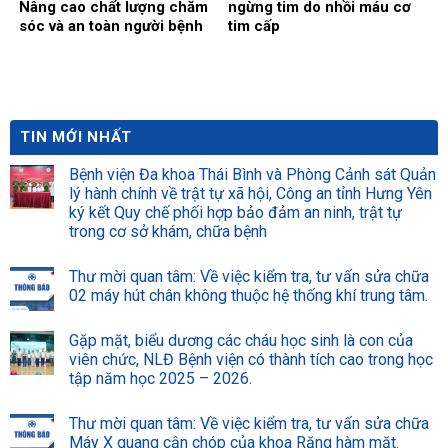
Nâng cao chất lượng chăm
ngừng tim do nhồi máu cơ
sóc và an toàn người bệnh
tim cấp
TIN MỚI NHẤT
Bệnh viện Đa khoa Thái Bình và Phòng Cảnh sát Quản
lý hành chính về trật tự xã hội, Công an tỉnh Hưng Yên
ký kết Quy chế phối hợp bảo đảm an ninh, trật tự
trong cơ sở khám, chữa bệnh
Thư mời quan tâm: Về việc kiểm tra, tư vấn sửa chữa
02 máy hút chân không thuộc hệ thống khí trung tâm.
Gặp mặt, biểu dương các cháu học sinh là con của
viên chức, NLĐ Bệnh viện có thành tích cao trong học
tập năm học 2025 – 2026.
Thư mời quan tâm: Về việc kiểm tra, tư vấn sửa chữa
Máy X quang cận chóp của khoa Răng hàm mặt.