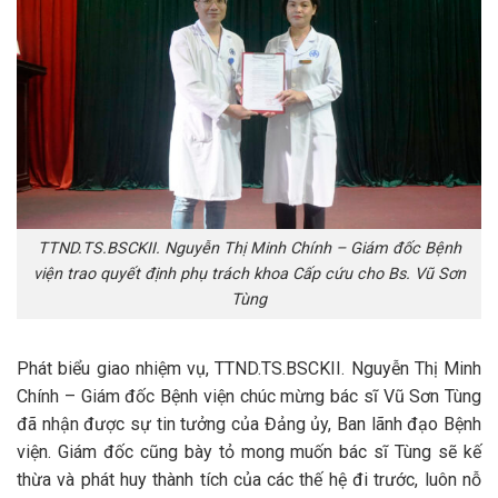
TTND.TS.BSCKII. Nguyễn Thị Minh Chính – Giám đốc Bệnh
viện trao quyết định phụ trách khoa Cấp cứu cho Bs. Vũ Sơn
Tùng
Phát biểu giao nhiệm vụ, TTND.TS.BSCKII. Nguyễn Thị Minh
Chính – Giám đốc Bệnh viện chúc mừng bác sĩ Vũ Sơn Tùng
đã nhận được sự tin tưởng của Đảng ủy, Ban lãnh đạo Bệnh
viện. Giám đốc cũng bày tỏ mong muốn bác sĩ Tùng sẽ kế
thừa và phát huy thành tích của các thế hệ đi trước, luôn nỗ