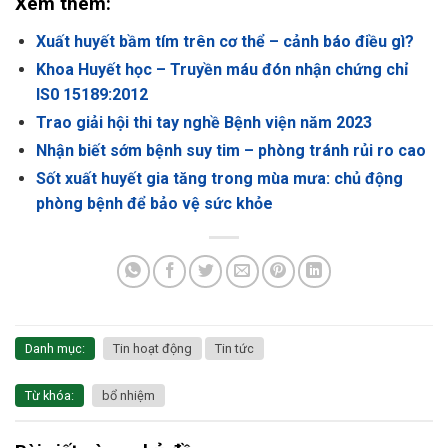
Xem thêm:
Xuất huyết bầm tím trên cơ thể – cảnh báo điều gì?
Khoa Huyết học – Truyền máu đón nhận chứng chỉ
IS0 15189:2012
Trao giải hội thi tay nghề Bệnh viện năm 2023
Nhận biết sớm bệnh suy tim – phòng tránh rủi ro cao
Sốt xuất huyết gia tăng trong mùa mưa: chủ động
phòng bệnh để bảo vệ sức khỏe
Danh mục:
Tin hoạt động
Tin tức
Từ khóa:
bổ nhiệm