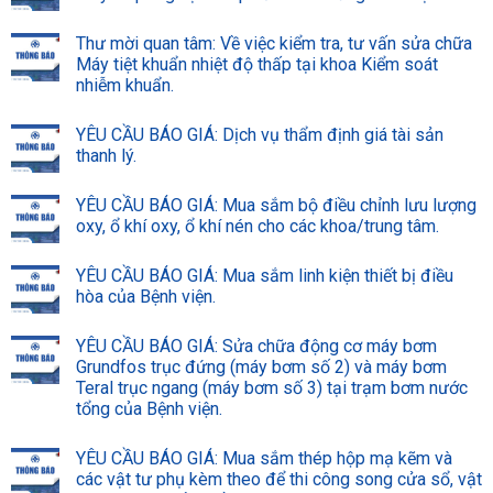
Thư mời quan tâm: Về việc kiểm tra, tư vấn sửa chữa
Máy tiệt khuẩn nhiệt độ thấp tại khoa Kiểm soát
nhiễm khuẩn.
YÊU CẦU BÁO GIÁ: Dịch vụ thẩm định giá tài sản
thanh lý.
YÊU CẦU BÁO GIÁ: Mua sắm bộ điều chỉnh lưu lượng
oxy, ổ khí oxy, ổ khí nén cho các khoa/trung tâm.
YÊU CẦU BÁO GIÁ: Mua sắm linh kiện thiết bị điều
hòa của Bệnh viện.
YÊU CẦU BÁO GIÁ: Sửa chữa động cơ máy bơm
Grundfos trục đứng (máy bơm số 2) và máy bơm
Teral trục ngang (máy bơm số 3) tại trạm bơm nước
tổng của Bệnh viện.
YÊU CẦU BÁO GIÁ: Mua sắm thép hộp mạ kẽm và
các vật tư phụ kèm theo để thi công song cửa sổ, vật