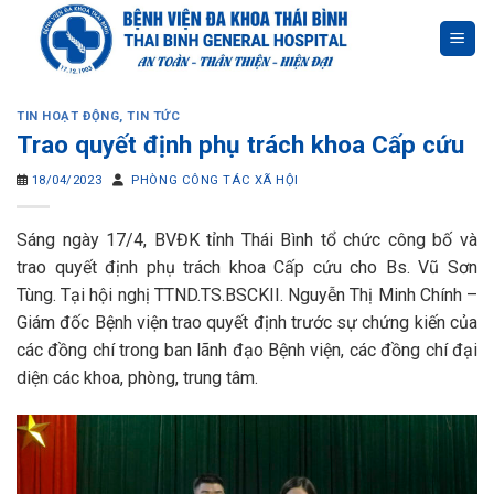
Skip
to
content
TIN HOẠT ĐỘNG
,
TIN TỨC
Trao quyết định phụ trách khoa Cấp cứu
18/04/2023
PHÒNG CÔNG TÁC XÃ HỘI
Sáng ngày 17/4, BVĐK tỉnh Thái Bình tổ chức công bố và
trao quyết định phụ trách khoa Cấp cứu cho Bs. Vũ Sơn
Tùng. Tại hội nghị TTND.TS.BSCKII. Nguyễn Thị Minh Chính –
Giám đốc Bệnh viện trao quyết định trước sự chứng kiến của
các đồng chí trong ban lãnh đạo Bệnh viện, các đồng chí đại
diện các khoa, phòng, trung tâm.