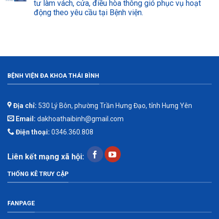
tư làm vách, cửa, điều hòa thông gió phục vụ hoạt
động theo yêu cầu tại Bệnh viện.
BỆNH VIỆN ĐA KHOA THÁI BÌNH
Địa chỉ:
530 Lý Bôn, phường Trần Hưng Đạo, tỉnh Hưng Yên
Email:
dakhoathaibinh@gmail.com
Điện thoại:
0346.360.808
Liên kết mạng xã hội:
THỐNG KÊ TRUY CẬP
FANPAGE