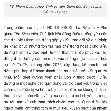
TS. Phạm Quang Hòa, Tỉnh ủy viên, Giám đốc Sở y tế phát
biểu tại Hội nghị.
Trong phần thảo luận, TTND. TS. BSCKII. Lại Đức Trí – Phó
giám đốc Bệnh viện, Chủ tịch Hội đồng Điều dưỡng yêu cầu
các đại biểu tham gia đóng góp ý kiến, trao đổi về giải pháp
để khắc phục những tồn tại, hạn chế trong hoạt động điều
dưỡng hiện nay, đặc biệt là tinh thần, thái độ phục vụ. Hội
đồng điều dưỡng cần bám sát vào những mục tiêu, chỉ tiêu
cụ thể đã đề ra trong năm 2025, xây dựng kế hoạch hoạt
động phù hợp để hoàn thành các mục tiêu với kết quả tốt
nhất. Mỗi điều dưỡng viên phải luôn ý thức được Điều
dưỡng là một nghề cao quý, đóng vai trò thiết yếu trong việc
chăm sóc, điều trị và hỗ trợ bệnh nhân, đòi hỏi không chỉ kiến
thức chuyên môn vững vàng mà còn phải có tình yêu thương,
sự tận tâm và tinh thần trách nhiệm cao cả. Quan điểm lấy
người bệnh làm trung tâm là mục tiêu xuyên suốt của nhiệm