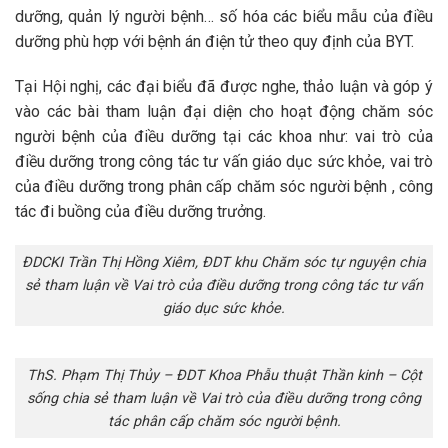
dưỡng, quản lý người bệnh… số hóa các biểu mẫu của điều
dưỡng phù hợp với bệnh án điện tử theo quy định của BYT.
Tại Hội nghị, các đại biểu đã được nghe, thảo luận và góp ý
vào các bài tham luận đại diện cho hoạt động chăm sóc
người bệnh của điều dưỡng tại các khoa như: vai trò của
điều dưỡng trong công tác tư vấn giáo dục sức khỏe, vai trò
của điều dưỡng trong phân cấp chăm sóc người bệnh , công
tác đi buồng của điều dưỡng trưởng.
ĐDCKI Trần Thị Hồng Xiêm, ĐDT khu Chăm sóc tự nguyện chia
sẻ tham luận về Vai trò của điều dưỡng trong công tác tư vấn
giáo dục sức khỏe.
ThS. Phạm Thị Thủy – ĐDT Khoa Phẫu thuật Thần kinh – Cột
sống chia sẻ tham luận về Vai trò của điều dưỡng trong công
tác phân cấp chăm sóc người bệnh.