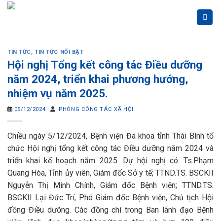
Skip
to
content
TIN TỨC
,
TIN TỨC NỔI BẬT
Hội nghị Tổng kết công tác Điều dưỡng
năm 2024, triển khai phương hướng,
nhiệm vụ năm 2025.
05/12/2024
PHÒNG CÔNG TÁC XÃ HỘI
Chiều ngày 5/12/2024, Bệnh viện Đa khoa tỉnh Thái Bình tổ
chức Hội nghị tổng kết công tác Điều dưỡng năm 2024 và
triển khai kế hoạch năm 2025. Dự hội nghị có: Ts.Phạm
Quang Hòa, Tỉnh ủy viên, Giám đốc Sở y tế; TTND.TS. BSCKII
Nguyễn Thị Minh Chính, Giám đốc Bệnh viện; TTND.TS.
BSCKII Lại Đức Trí, Phó Giám đốc Bệnh viện, Chủ tịch Hội
đồng Điều dưỡng. Các đồng chí trong Ban lãnh đạo Bệnh