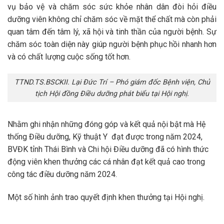
vụ bảo vệ và chăm sóc sức khỏe nhân dân đòi hỏi điều
dưỡng viên không chỉ chăm sóc về mặt thể chất mà còn phải
quan tâm đến tâm lý, xã hội và tinh thần của người bệnh. Sự
chăm sóc toàn diện này giúp người bệnh phục hồi nhanh hơn
và có chất lượng cuộc sống tốt hơn.
TTND.TS.BSCKII. Lại Đức Trí – Phó giám đốc Bệnh viện, Chủ
tịch Hội đồng Điều dưỡng phát biểu tại Hội nghị.
Nhằm ghi nhận những đóng góp và kết quả nội bật mà Hệ
thống Điều dưỡng, Kỹ thuật Y đạt được trong năm 2024,
BVĐK tỉnh Thái Bình và Chi hội Điều dưỡng đã có hình thức
động viên khen thưởng các cá nhân đạt kết quả cao trong
công tác điều dưỡng năm 2024.
Một số hình ảnh trao quyết định khen thưởng tại Hội nghị.