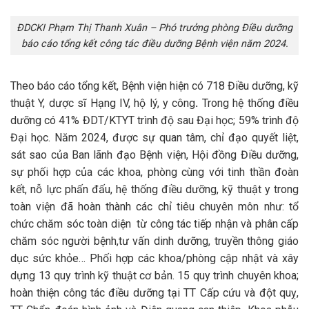
ĐDCKI Phạm Thị Thanh Xuân – Phó trưởng phòng Điều dưỡng
báo cáo tổng kết công tác điều dưỡng Bệnh viện năm 2024.
Theo báo cáo tổng kết, Bệnh viện hiện có 718 Điều dưỡng, kỹ
thuật Y, dược sĩ Hạng IV, hộ lý, y công
.
Trong hệ thống điều
dưỡng có 41% ĐDT/KTYT trình độ sau Đại học; 59% trình độ
Đại học. Năm 2024, được sự quan tâm, chỉ đạo quyết liệt,
sát sao của Ban lãnh đạo Bệnh viện, Hội đồng Điều dưỡng,
sự phối hợp của các khoa, phòng cùng với tinh thần đoàn
kết, nỗ lực phấn đấu, hệ thống điều dưỡng, kỹ thuật y trong
toàn viện đã hoàn thành các chỉ tiêu chuyên môn như: tổ
chức chăm sóc toàn diện từ công tác tiếp nhận và phân cấp
chăm sóc người bệnh,tư vấn dinh dưỡng, truyền thông giáo
dục sức khỏe… Phối hợp các khoa/phòng cập nhật và xây
dựng 13 quy trình kỹ thuật cơ bản. 15 quy trình chuyên khoa;
hoàn thiện công tác điều dưỡng tại TT Cấp cứu và đột quỵ,