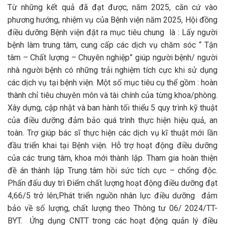
Từ những kết quả đã đạt được, năm 2025, căn cứ vào
phương hướng, nhiệm vụ của Bệnh viện năm 2025, Hội đồng
điều dưỡng Bệnh viện đặt ra mục tiêu chung là : Lấy người
bệnh làm trung tâm, cung cấp các dịch vụ chăm sóc “ Tận
tâm – Chất lượng – Chuyên nghiệp” giúp người bệnh/ người
nhà người bệnh có những trải nghiệm tích cực khi sử dụng
các dịch vụ tại bệnh viện. Một số mục tiêu cụ thể gồm : hoàn
thành chỉ tiêu chuyên môn và tài chính của từng khoa/phòng.
Xây dựng, cập nhật và ban hành tối thiểu 5 quy trình kỹ thuật
của điều dưỡng đảm bảo quá trình thực hiện hiệu quả, an
toàn. Trợ giúp bác sĩ thực hiện các dịch vụ kĩ thuật mới lần
đầu triển khai tại Bệnh viện. Hỗ trợ hoạt động điều dưỡng
của các trung tâm, khoa mới thành lập. Tham gia hoàn thiện
đề án thành lập Trung tâm hồi sức tích cực – chống độc.
Phấn đấu duy trì Điểm chất lượng hoạt động điều dưỡng đạt
4,66/5 trở lên;Phát triển nguồn nhân lực điều dưỡng đảm
bảo về số lượng, chất lượng theo Thông tư 06/ 2024/TT-
BYT. Ứng dụng CNTT trong các hoạt động quản lý điều