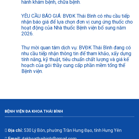
hành khám bệnh, chữa bệnh.
YÊU CẦU BÁO GIÁ: BVĐK Thái Bình có nhu cầu tiếp
nhận báo giá để lựa chọn đơn vị cung ứng thuốc cho
hoạt động của Nhà thuốc Bệnh viện bổ sung năm
2026.
Thư mời quan tâm dịch vụ: BVĐK Thái Bình đang có
nhu cầu tiếp nhận thông tin để tham khảo, xấy dựng
tính năng, kỹ thuật, tiêu chuẩn chất lượng và giá kế
hoạch của gói thầy cung cấp phần mềm tổng thể
Bệnh viện.
BỆNH VIỆN ĐA KHOA THÁI BÌNH
Địa chỉ:
530 Lý Bôn, phường Trần Hưng Đạo, tỉnh Hưng Yên
Email:
dakhoathaibinh@gmail.com