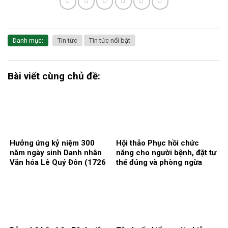
Danh mục:
Tin tức
Tin tức nổi bật
Bài viết cùng chủ đề:
Hưởng ứng kỷ niệm 300
Hội thảo Phục hồi chức
năm ngày sinh Danh nhân
năng cho người bệnh, đặt tư
Văn hóa Lê Quý Đôn (1726
thế đúng và phòng ngừa
– 2026)
biến chứng.