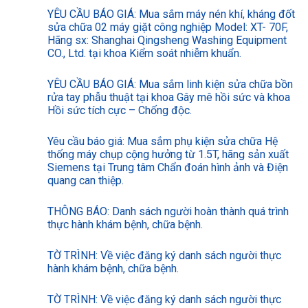
YÊU CẦU BÁO GIÁ: Mua sắm máy nén khí, kháng đốt
sửa chữa 02 máy giặt công nghiệp Model: XT- 70F,
Hãng sx: Shanghai Qingsheng Washing Equipment
CO., Ltd. tại khoa Kiểm soát nhiễm khuẩn.
YÊU CẦU BÁO GIÁ: Mua sắm linh kiện sửa chữa bồn
rửa tay phẫu thuật tại khoa Gây mê hồi sức và khoa
Hồi sức tích cực – Chống độc.
Yêu cầu báo giá: Mua sắm phụ kiện sửa chữa Hệ
thống máy chụp cộng hưởng từ 1.5T, hãng sản xuất
Siemens tại Trung tâm Chẩn đoán hình ảnh và Điện
quang can thiệp.
THÔNG BÁO: Danh sách người hoàn thành quá trình
thực hành khám bệnh, chữa bệnh.
TỜ TRÌNH: Về việc đăng ký danh sách người thực
hành khám bệnh, chữa bệnh.
TỜ TRÌNH: Về việc đăng ký danh sách người thực