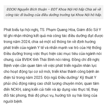
ĐDCKI Nguyễn Bích thuận – ĐDT Khoa Nội Hô hấp Chia sẻ về
công tác đi buồng của điều dưỡng trưởng tại Khoa Nội hô hấp.
Phát biểu tại hội nghị, TS. Phạm Quang Hòa, Giám đốc Sở Y
tế ghi nhận những kết quả mà công tác điều dưỡng đạt được
trong năm 2024; chia sẻ một số thông tin về định hướng
phát triển của ngành Y tế và nhấn mạnh vai trò của Hệ thống
Điều dưỡng trong việc thực hiện các mục tiêu của ngành nói
chung, của BVĐK tỉnh Thái Bình nói riêng. Đồng chí đề nghị
Bệnh viện cần quan tâm về việc phát triển nguồn nhân lực
cho hoạt động tại cơ sở mới, triển khai thành công bệnh án
điện tử trong năm 2025. Đội ngũ Điều dưỡng/ Kỹ thuât Y
phải chủ động nâng cao chất lượng chuyên môn; quan tâm
đến NCKH, sáng kiến cải tiến và áp dụng vào thực tế; thay
đổi tác phong, thái độ phục vụ, hướng tới sự hài lòng của
người bệnh.