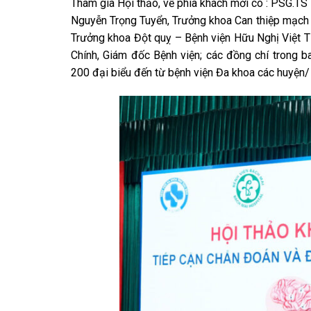
Tham gia Hội thảo, về phía khách mời có : PSG.T
Nguyễn Trọng Tuyển, Trưởng khoa Can thiệp mạch
Trưởng khoa Đột quỵ – Bệnh viện Hữu Nghị Việt T
Chính, Giám đốc Bệnh viện; các đồng chí trong b
200 đại biểu đến từ bệnh viện Đa khoa các huyện/