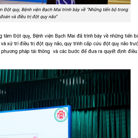
Đột quỵ, Bệnh viện Bạch Mai trình bày về “Những tiến bộ trong
đoán và điều trị đột quỵ não”
g tâm Đột quỵ, Bệnh viện Bạch Mai đã trình bày về những tiến b
và xử trí điều trị đột quỵ não, quy trình cấp cứu đột quỵ não trướ
ác phương pháp tái thông và các bước để đưa ra quyết định điều 