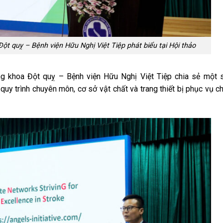
 quỵ – Bệnh viện Hữu Nghị Việt Tiệp phát biểu tại Hội thảo
g khoa Đột quỵ – Bệnh viện Hữu Nghị Việt Tiệp chia sẻ một 
 quy trình chuyên môn, cơ sở vật chất và trang thiết bị phục vụ c