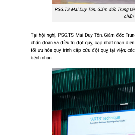
PSG.TS Mai Duy Tôn, Giám đốc Trung tâm 
chẩn 
Tại hội nghị, PSG.TS Mai Duy Tôn, Giám đốc Trun
chẩn đoán và điều trị đột quỵ, cập nhật nhận diện 
tối ưu hóa quy trình cấp cứu đột quỵ tại viện; c
bệnh nhân.