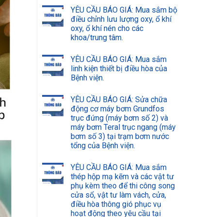
YÊU CẦU BÁO GIÁ: Mua sắm bộ
điều chỉnh lưu lượng oxy, ổ khí
oxy, ổ khí nén cho các
khoa/trung tâm.
YÊU CẦU BÁO GIÁ: Mua sắm
linh kiện thiết bị điều hòa của
Bệnh viện.
YÊU CẦU BÁO GIÁ: Sửa chữa
động cơ máy bơm Grundfos
trục đứng (máy bơm số 2) và
máy bơm Teral trục ngang (máy
bơm số 3) tại trạm bơm nước
tổng của Bệnh viện.
YÊU CẦU BÁO GIÁ: Mua sắm
thép hộp mạ kẽm và các vật tư
phụ kèm theo để thi công song
cửa sổ, vật tư làm vách, cửa,
điều hòa thông gió phục vụ
hoạt động theo yêu cầu tại