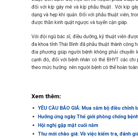
đối với kíp gây mê và kíp phẫu thuật . Với kíp g
dạng và hẹp khí quản. Đối với phẫu thuật viên, tr
được thần kinh quặt ngược và tuyến cận giáp.
Với đội ngũ bác sĩ, điều dưỡng, kỹ thuật viên được 
đa khoa tỉnh Thái Bình đã phẫu thuật thành công h
địa phương giúp người bệnh không phải chuyển lên
cạnh đó, đối với bệnh nhân có thẻ BHYT các chi 
theo mức hưởng nên người bệnh có thể hoàn toàn y
Xem thêm:
YÊU CẦU BÁO GIÁ: Mua sắm bộ điều chỉnh lưu
Hưởng ứng ngày Thế giới phòng chống bệnh
Hội nghị gặp mặt cuối năm
Thư mời chào giá: Về việc kiểm tra, đánh giá