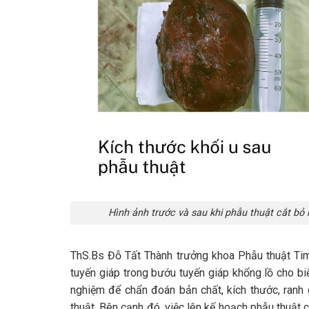
Hình ảnh trước và sau khi phẫu thuật cắt bỏ
ThS.Bs Đỗ Tất Thành trưởng khoa Phẫu thuật Tim
tuyến giáp trong bướu tuyến giáp khổng lồ cho bi
nghiệm để chẩn đoán bản chất, kích thước, ranh 
thuật. Bên cạnh đó, việc lên kế hoạch phẫu thuật 