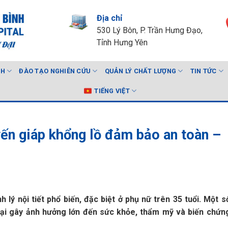
Địa chỉ
530 Lý Bôn, P. Trần Hưng Đạo,
Tỉnh Hưng Yên
NH
ĐÀO TẠO NGHIÊN CỨU
QUẢN LÝ CHẤT LƯỢNG
TIN TỨC
TIẾNG VIỆT
yến giáp khổng lồ đảm bảo an toàn –
 lý nội tiết phổ biến, đặc biệt ở phụ nữ trên 35 tuổi. Một 
 đại gây ảnh hưởng lớn đến sức khỏe, thẩm mỹ và biến chứn