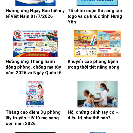
Hưởng ứng Ngày Bảo hiểm y
Tổ chức cuộc thi sáng tác
tế Việt Nam 01/7/2026
logo va ca khúc tỉnh Hưng
Yên
Hưởng ứng Tháng hành
Khuyến cáo phòng bệnh
động phòng, chống ma túy
trong thời tiết nắng nóng
năm 2026 và Ngày Quốc tế
phòng, chống lạm dụng ma
túy 26/6
Tháng cao điểm Dự phòng
Hội chứng cánh tay cổ –
lây truyền HIV từ mẹ sang
điều trị như thế nào?
con năm 2026