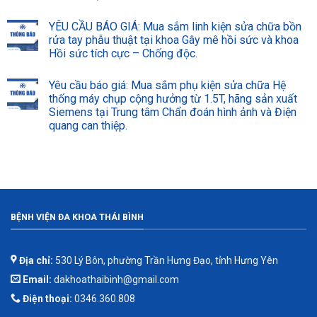
YÊU CẦU BÁO GIÁ: Mua sắm linh kiện sửa chữa bồn
rửa tay phẫu thuật tại khoa Gây mê hồi sức và khoa
Hồi sức tích cực – Chống độc.
Yêu cầu báo giá: Mua sắm phụ kiện sửa chữa Hệ
thống máy chụp cộng hưởng từ 1.5T, hãng sản xuất
Siemens tại Trung tâm Chẩn đoán hình ảnh và Điện
quang can thiệp.
BỆNH VIỆN ĐA KHOA THÁI BÌNH
Địa chỉ:
530 Lý Bôn, phường Trần Hưng Đạo, tỉnh Hưng Yên
Email:
dakhoathaibinh@gmail.com
Điện thoại:
0346.360.808