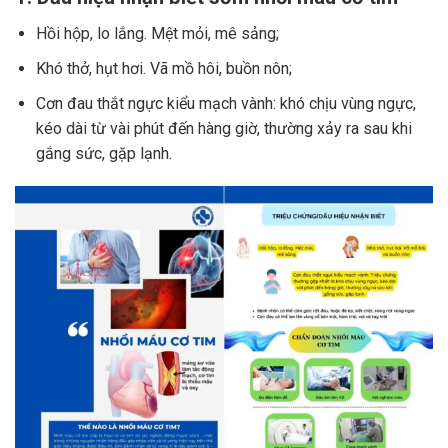
Hồi hộp, lo lắng. Mệt mỏi, mê sảng;
Khó thở, hụt hơi. Vã mồ hôi, buồn nôn;
Cơn đau thắt ngực kiểu mạch vành: khó chịu vùng ngực,
kéo dài từ vài phút đến hàng giờ, thường xảy ra sau khi
gắng sức, gặp lạnh.