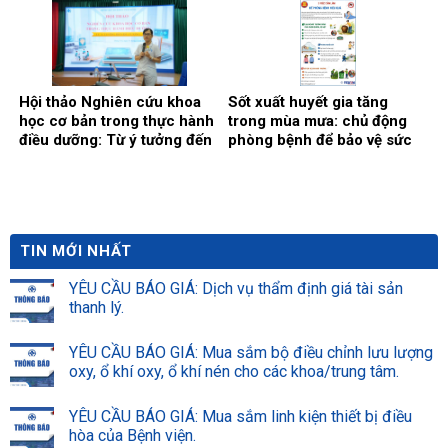
Hội thảo Nghiên cứu khoa
Sốt xuất huyết gia tăng
học cơ bản trong thực hành
trong mùa mưa: chủ động
điều dưỡng: Từ ý tưởng đến
phòng bệnh để bảo vệ sức
đề cương.
khỏe
TIN MỚI NHẤT
YÊU CẦU BÁO GIÁ: Dịch vụ thẩm định giá tài sản
thanh lý.
YÊU CẦU BÁO GIÁ: Mua sắm bộ điều chỉnh lưu lượng
oxy, ổ khí oxy, ổ khí nén cho các khoa/trung tâm.
YÊU CẦU BÁO GIÁ: Mua sắm linh kiện thiết bị điều
hòa của Bệnh viện.