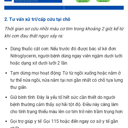
2. Tư vấn xử trí/cấp cứu tại chỗ
Thời gian sơ cứu nhồi máu cơ tim trong khoảng 2 giờ; kể từ
khi cơn đau thắt ngực xảy ra:
Dùng thuốc cắt cơn: Nếu trước đó được bác sĩ kê đơn
NitrogIycerin, người bệnh dùng ngay viên ngậm dưới lưỡi
hoặc dạng xịt dưới lưỡi 2 lần.
Tạm dừng mọi hoạt động: Từ từ ngồi xuống hoặc nằm ở
tư thế nửa ngồi, nửa nằm tại nơi gần nhất có chỗ tựa lưng
thư giãn.
Giữ bình tĩnh: Đây là yếu tố hết sức cần thiết do người
bệnh thường cảm thấy sợ hãi tột độ. Điều này càng làm
cho tình trạng thiếu máu lên cơ tim trở nên trầm trọng hơn.
Gọi trợ giúp y tế: Gọi 115 hoặc đến ngay cơ sở y tế gần