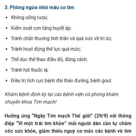
3. Phòng ngừa nhồi máu cơ tim
Không uống rượu;
Kiểm soát cơn tăng huyết áp;
Tránh chấn thương tinh thần và quá sức về trí óc;
Tránh hoạt động thể lực quá mức;
Thể dục thể thao điều độ, đúng cách;
Tránh hút thuốc lá;
Điều trị tích cực bệnh đái tháo đường, bệnh gout.
Khám bệnh định kỳ tại các bệnh viện có phòng khám
chuyên khoa Tim mạch!
Hưởng ứng “Ngày Tim mạch Thế giới” (29/9) với thông
điệp “Vì một trái tim khỏe” mỗi người dân cần tự chăm
sóc sức khỏe, giảm thiểu nguy cơ mắc các bệnh về tim