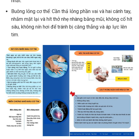
nhất.
Buông lỏng cơ thể: Cần thả lỏng phần vai và hai cánh tay,
nhắm mặt lại và hít thở nhẹ nhàng bằng mũi; không cố hít
sâu, không nín hơi để tránh bị căng thẳng và áp lực lên
tim.