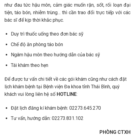
như đau tức hậu môn, cảm giác muốn rặn, sốt, rối loạn đại
tiện, táo bón, nhiễm trùng… thì cần trao đổi trực tiếp với các
bác sĩ để kịp thời khắc phục.
Duy trì thuốc uống theo đơn bác sỹ
Chế độ ăn phòng táo bón
Ngâm hậu môn theo hướng dẫn của bác sỹ
Tái khám theo hẹn
Để được tư vấn chi tiết về các gói khám cũng như cách đặt
lịch khám bệnh tại Bệnh viện Đa khoa tỉnh Thái Bình, quý
khách vui lòng liên hệ số
HOTLINE
:
Đặt lịch đăng kí khám bệnh: 02273.645.270
Tư vấn, hướng dẫn: 02273.831.102
PHÒNG CTXH