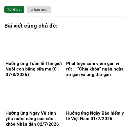
Từ khóa:
rò hậu môn
Bài viết cùng chủ đề:
Hưởng ứng Tuần lễ Thế giới
Phát hiện sớm viêm gan vi
Nuôi con bằng sữa mẹ (01–
rút – “Chìa khóa” ngăn ngừa
07/8/2026)
xơ gan và ung thư gan
Hưởng ứng Ngày Vệ sinh
Hưởng ứng Ngày Bảo hiểm y
yêu nước nâng cao sức
tế Việt Nam 01/7/2026
khỏe Nhân dân 02/7/2026