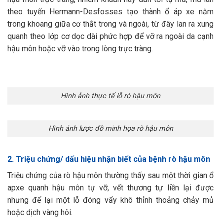
theo tuyến Hermann-Desfosses tạo thành ổ áp xe nằm
trong khoang giữa cơ thắt trong và ngoài, từ đây lan ra xung
quanh theo lớp cơ dọc dài phức hợp để vỡ ra ngoài da cạnh
hậu môn hoặc vỡ vào trong lòng trực tràng.
Hình ảnh thực tế lỗ rò hậu môn
Hình ảnh lược đồ minh họa rò hậu môn
2. Triệu chứng/ dấu hiệu nhận biết của bệnh rò hậu môn
Triệu chứng của rò hậu môn thường thấy sau một thời gian ổ
apxe quanh hậu môn tự vỡ, vết thương tự liền lại được
nhưng để lại một lỗ đóng vẩy khô thỉnh thoảng chảy mủ
hoặc dịch vàng hôi.