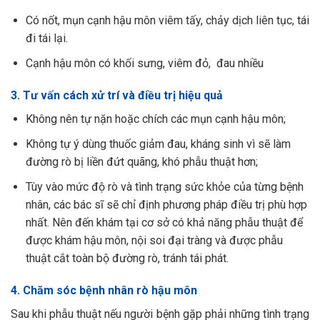
Có nốt, mụn cạnh hậu môn viêm tấy, chảy dịch liên tục, tái
đi tái lại.
Cạnh hậu môn có khối sưng, viêm đỏ, đau nhiều
3. Tư vấn cách xử trí và điều trị hiệu quả
Không nên tự nặn hoặc chích các mụn cạnh hậu môn;
Không tự ý dùng thuốc giảm đau, kháng sinh vì sẽ làm
đường rò bị liền đứt quãng, khó phẫu thuật hơn;
Tùy vào mức độ rò và tình trạng sức khỏe của từng bệnh
nhân, các bác sĩ sẽ chỉ định phương pháp điều trị phù hợp
nhất. Nên đến khám tại cơ sở có khả năng phẫu thuật để
được khám hậu môn, nội soi đại tràng và được phẫu
thuật cắt toàn bộ đường rò, tránh tái phát.
4. Chăm sóc bệnh nhân rò hậu môn
Sau khi phẫu thuật nếu người bệnh gặp phải những tình trạng