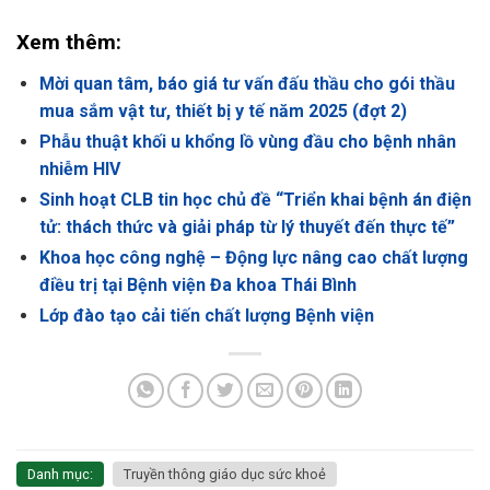
Xem thêm:
Mời quan tâm, báo giá tư vấn đấu thầu cho gói thầu
mua sắm vật tư, thiết bị y tế năm 2025 (đợt 2)
Phẫu thuật khối u khổng lồ vùng đầu cho bệnh nhân
nhiễm HIV
Sinh hoạt CLB tin học chủ đề “Triển khai bệnh án điện
tử: thách thức và giải pháp từ lý thuyết đến thực tế”
Khoa học công nghệ – Động lực nâng cao chất lượng
điều trị tại Bệnh viện Đa khoa Thái Bình
Lớp đào tạo cải tiến chất lượng Bệnh viện
Danh mục:
Truyền thông giáo dục sức khoẻ