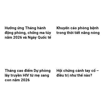
Hưởng ứng Tháng hành
Khuyến cáo phòng bệnh
động phòng, chống ma túy
trong thời tiết nắng nóng
năm 2026 và Ngày Quốc tế
phòng, chống lạm dụng ma
túy 26/6
Tháng cao điểm Dự phòng
Hội chứng cánh tay cổ –
lây truyền HIV từ mẹ sang
điều trị như thế nào?
con năm 2026