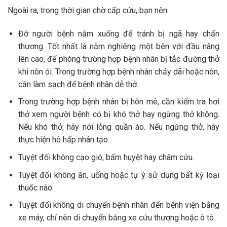
Ngoài ra, trong thời gian chờ cấp cứu, bạn nên:
Đỡ người bệnh nằm xuống để tránh bị ngã hay chấn
thương. Tốt nhất là nằm nghiêng một bên với đầu nâng
lên cao, để phòng trường hợp bệnh nhân bị tắc đường thở
khi nôn ói. Trong trường hợp bệnh nhân chảy dãi hoặc nôn,
cần làm sạch để bệnh nhân dễ thở.
Trong trường hợp bệnh nhân bị hôn mê, cần kiểm tra hơi
thở xem người bệnh có bị khó thở hay ngừng thở không.
Nếu khó thở, hãy nới lỏng quần áo. Nếu ngừng thở, hãy
thực hiện hô hấp nhân tạo.
Tuyệt đối không cạo gió, bấm huyệt hay châm cứu.
Tuyệt đối không ăn, uống hoặc tự ý sử dụng bất kỳ loại
thuốc nào.
Tuyệt đối không di chuyển bệnh nhân đến bệnh viện bằng
xe máy, chỉ nên di chuyển bằng xe cứu thương hoặc ô tô.