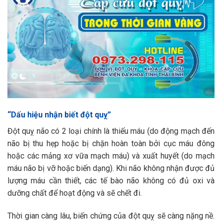
“Dấu hiệu nhận biết đột quỵ”
Đột quỵ não có 2 loại chính là thiếu máu (do động mạch đến
não bị thu hẹp hoặc bị chặn hoàn toàn bởi cục máu đông
hoặc các mảng xơ vữa mạch máu) và xuất huyết (do mạch
máu não bị vỡ hoặc biến dạng). Khi não không nhận được đủ
lượng máu cần thiết, các tế bào não không có đủ oxi và
dưỡng chất để hoạt động và sẽ chết đi.
Thời gian càng lâu, biến chứng của đột quỵ sẽ càng nặng nề.