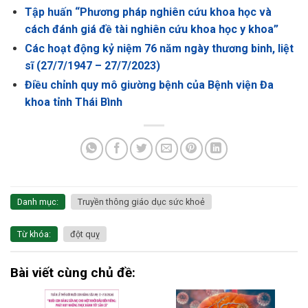
Tập huấn “Phương pháp nghiên cứu khoa học và
cách đánh giá đề tài nghiên cứu khoa học y khoa”
Các hoạt động kỷ niệm 76 năm ngày thương binh, liệt
sĩ (27/7/1947 – 27/7/2023)
Điều chỉnh quy mô giường bệnh của Bệnh viện Đa
khoa tỉnh Thái Bình
Danh mục:
Truyền thông giáo dục sức khoẻ
Từ khóa:
đột quỵ
Bài viết cùng chủ đề: