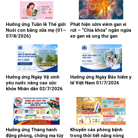
Hưởng ứng Tuần lễ Thế giới
Phát hiện sớm viêm gan vi
Nuôi con bằng sữa mẹ (01–
rút – “Chìa khóa” ngăn ngừa
07/8/2026)
xơ gan và ung thư gan
Hưởng ứng Ngày Vệ sinh
Hưởng ứng Ngày Bảo hiểm y
yêu nước nâng cao sức
tế Việt Nam 01/7/2026
khỏe Nhân dân 02/7/2026
Hưởng ứng Tháng hành
Khuyến cáo phòng bệnh
động phòng, chống ma túy
trong thời tiết nắng nóng