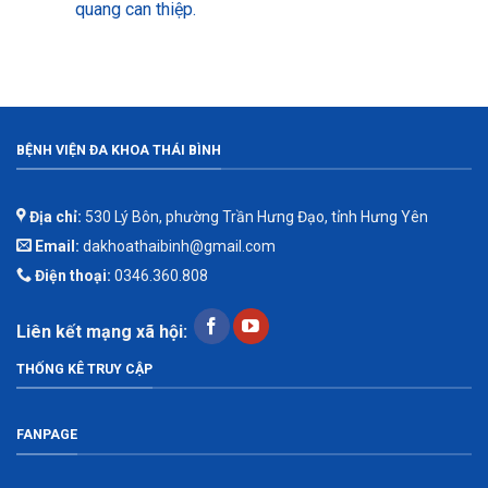
quang can thiệp.
BỆNH VIỆN ĐA KHOA THÁI BÌNH
Địa chỉ:
530 Lý Bôn, phường Trần Hưng Đạo, tỉnh Hưng Yên
Email:
dakhoathaibinh@gmail.com
Điện thoại:
0346.360.808
Liên kết mạng xã hội:
THỐNG KÊ TRUY CẬP
FANPAGE