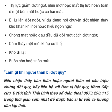
Thị lực giảm đột ngột, nhìn mờ hoặc mất thị lực hoàn toàn
ở một bên mắt hoặc cả hai mắt;
Bị lú lẫn đột ngột, ví dụ đang nói chuyện đột nhiên thấy
khó khăn khi nói hoặc hiểu ngôn ngữ;
Chóng mặt hoặc đau đầu dữ dội một cách đột ngột;
Cảm thấy mệt mỏi khắp cơ thể;
Khó đi lại;
Buồn nôn hoặc nôn mửa…
“Làm gì khi người thân bị đột quỵ”
Nếu nhận thấy bản thân hoặc người thân có các triệu
chứng đột quỵ, hãy liên hệ với Đơn vị Đột quỵ, Khoa Cấp
cứu, BVĐK tỉnh Thái Bình theo số điện thoại 0973.298.115
trong thời gian sớm nhất để được bác sĩ tư vấn và hướng
dẫn kịp thời.