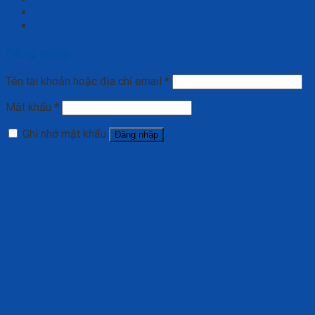
Newsletter
Đăng nhập
Tên tài khoản hoặc địa chỉ email
*
Mật khẩu
*
Ghi nhớ mật khẩu
Đăng nhập
Quên mật khẩu?