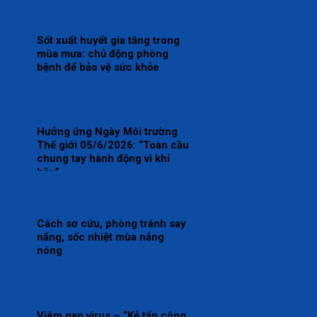
Sốt xuất huyết gia tăng trong
mùa mưa: chủ động phòng
bệnh để bảo vệ sức khỏe
Hưởng ứng Ngày Môi trường
Thế giới 05/6/2026: “Toàn cầu
chung tay hành động vì khí
hậu”
Cách sơ cứu, phòng tránh say
nắng, sốc nhiệt mùa nắng
nóng
Viêm gan virus – “Kẻ tấn công