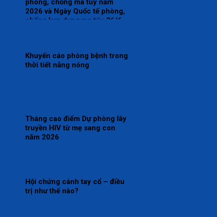
phòng, chống ma túy năm
2026 và Ngày Quốc tế phòng,
chống lạm dụng ma túy 26/6
Khuyến cáo phòng bệnh trong
thời tiết nắng nóng
Tháng cao điểm Dự phòng lây
truyền HIV từ mẹ sang con
năm 2026
Hội chứng cánh tay cổ – điều
trị như thế nào?