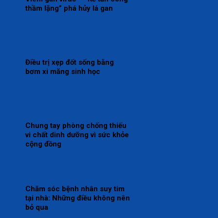
thầm lặng” phá hủy lá gan
Điều trị xẹp đốt sống bằng
bơm xi măng sinh học
Chung tay phòng chống thiếu
vi chất dinh dưỡng vì sức khỏe
cộng đồng
Chăm sóc bệnh nhân suy tim
tại nhà: Những điều không nên
bỏ qua