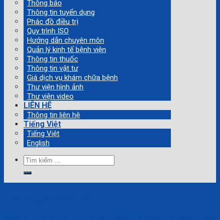
Thông báo
Thông tin tuyển dụng
Phác đồ điều trị
Quy trình ISO
Hướng dẫn chuyên môn
Quản lý kinh tế bệnh viện
Thông tin thuốc
Thông tin vật tư
Giá dịch vụ khám chữa bệnh
Thư viện hình ảnh
Thư viện video
LIÊN HỆ
Thông tin liên hệ
Tiếng Việt
Tiếng Việt
English
Tìm
kiếm:
Truyền thông giáo dục sức khoẻ